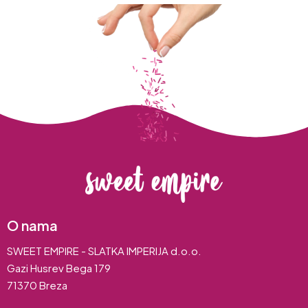
O nama
SWEET EMPIRE - SLATKA IMPERIJA d.o.o.
Gazi Husrev Bega 179
71370 Breza