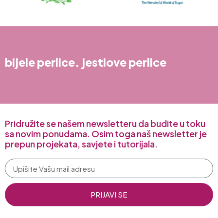
bijele perlice. jestiove perlice
Pridružite se našem newsletteru da budite u toku
sa novim ponudama. Osim toga naš newsletter je
prepun projekata, savjete i tutorijala.
PRIJAVI SE