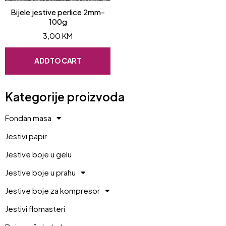
Bijele jestive perlice 2mm-
100g
3,00
KM
ADD TO CART
Kategorije proizvoda
Fondan masa
Jestivi papir
Jestive boje u gelu
Jestive boje u prahu
Jestive boje za kompresor
Jestivi flomasteri