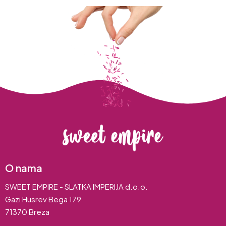
O nama
SWEET EMPIRE - SLATKA IMPERIJA d.o.o.
Gazi Husrev Bega 179
71370 Breza