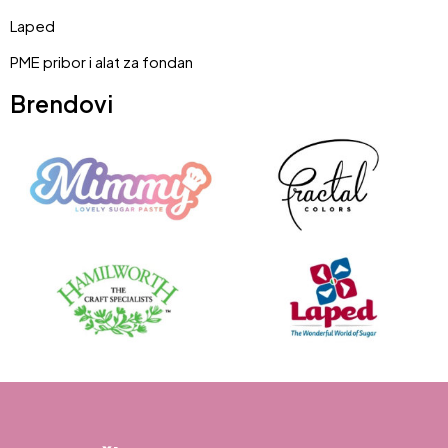
Laped
PME pribor i alat za fondan
Brendovi