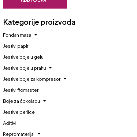
Kategorije proizvoda
Fondan masa
Jestivi papir
Jestive boje u gelu
Jestive boje u prahu
Jestive boje za kompresor
Jestivi flomasteri
Boje za čokoladu
Jestive perlice
Aditivi
Repromaterijal