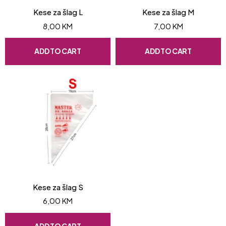
Kese za šlag L
Kese za šlag M
8,00
KM
7,00
KM
ADD TO CART
ADD TO CART
Kese za šlag S
6,00
KM
ADD TO CART