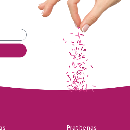
as
Pratite nas