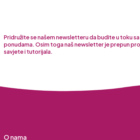
Pridružite se našem newsletteru da budite u toku s
ponudama. Osim toga naš newsletter je prepun pro
savjete i tutorijala.
O nama