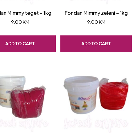
an Mimmy teget – 1kg
Fondan Mimmy zeleni – 1kg
9,00
KM
9,00
KM
ADD TO CART
ADD TO CART