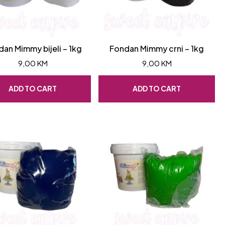
an Mimmy bijeli – 1kg
Fondan Mimmy crni – 1kg
9,00
KM
9,00
KM
ADD TO CART
ADD TO CART