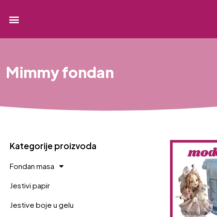
Mimmy fondan
Kategorije proizvoda
Fondan masa
Jestivi papir
Jestive boje u gelu