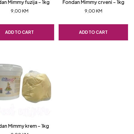
an Mimmy fuzija – 1kg
Fondan Mimmy crveni – 1kg
9,00
KM
9,00
KM
ADD TO CART
ADD TO CART
dan Mimmy krem – 1kg