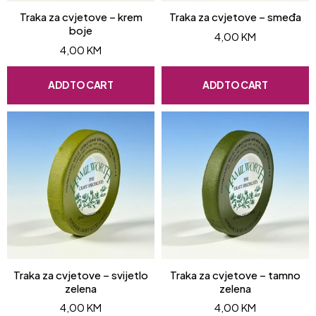
Traka za cvjetove – krem
Traka za cvjetove – smeđa
boje
4,00
KM
4,00
KM
ADD TO CART
ADD TO CART
Traka za cvjetove – svijetlo
Traka za cvjetove – tamno
zelena
zelena
4,00
KM
4,00
KM