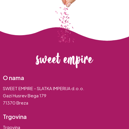
O nama
SWEET EMPIRE - SLATKA IMPERIJA d.o.o.
Gazi Husrev Bega 179
71370 Breza
Trgovina
Trgovina