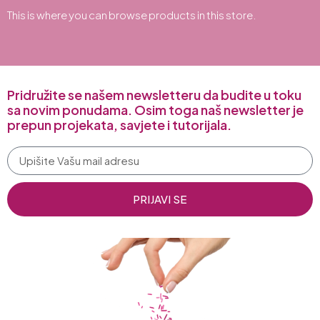
This is where you can browse products in this store.
Pridružite se našem newsletteru da budite u toku
sa novim ponudama. Osim toga naš newsletter je
prepun projekata, savjete i tutorijala.
PRIJAVI SE