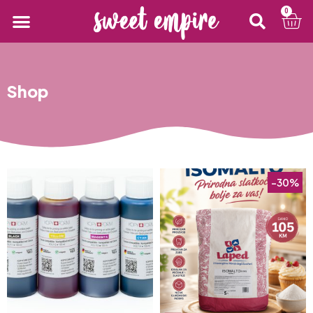
0
Shop
-30%