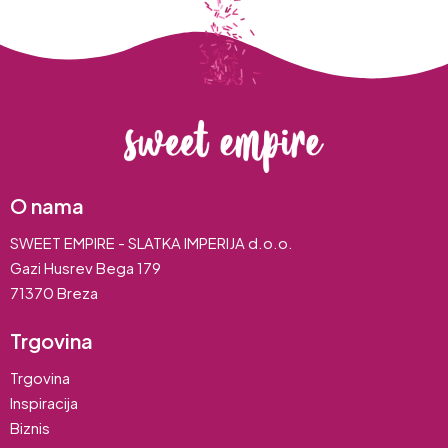
O nama
SWEET EMPIRE - SLATKA IMPERIJA d.o.o.
Gazi Husrev Bega 179
71370 Breza
Trgovina
Trgovina
Inspiracija
Biznis