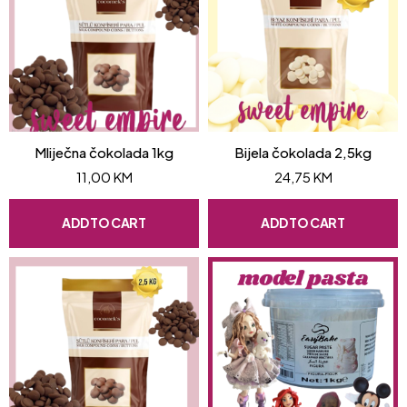
Mliječna čokolada 1kg
Bijela čokolada 2,5kg
11,00
KM
24,75
KM
ADD TO CART
ADD TO CART