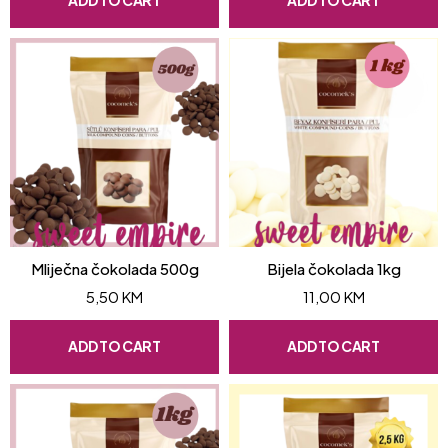
Mliječna čokolada 500g
Bijela čokolada 1kg
5,50
KM
11,00
KM
ADD TO CART
ADD TO CART