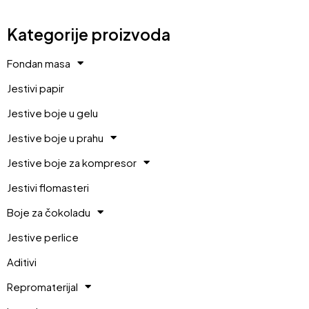
Kategorije proizvoda
Fondan masa
Jestivi papir
Jestive boje u gelu
Jestive boje u prahu
Jestive boje za kompresor
Jestivi flomasteri
Boje za čokoladu
Jestive perlice
Aditivi
Repromaterijal