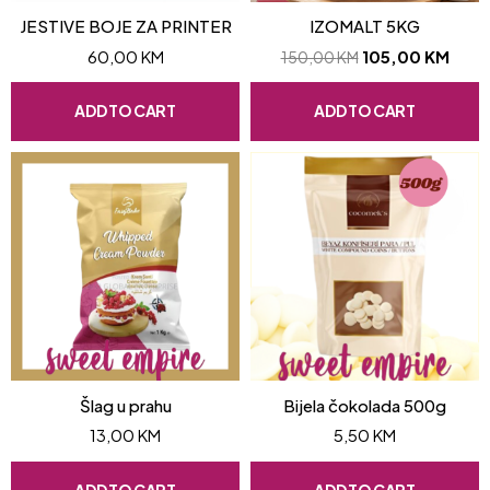
JESTIVE BOJE ZA PRINTER
IZOMALT 5KG
60,00
KM
105,00
KM
150,00
KM
ADD TO CART
ADD TO CART
Šlag u prahu
Bijela čokolada 500g
13,00
KM
5,50
KM
ADD TO CART
ADD TO CART