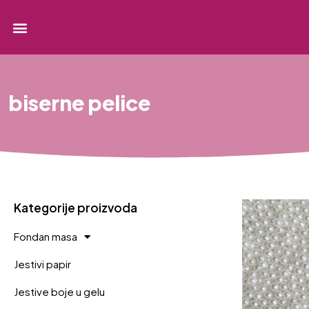
biserne pelice
Kategorije proizvoda
Fondan masa
Jestivi papir
Jestive boje u gelu