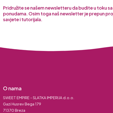
Pridružite se našem newsletteru da budite u toku s
ponudama. Osim toga naš newsletter je prepun pro
savjete i tutorijala.
O nama
SWEET EMPIRE - SLATKA IMPERIJA d.o.o.
Gazi Husrev Bega 179
71370 Breza