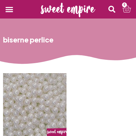
0
biserne perlice