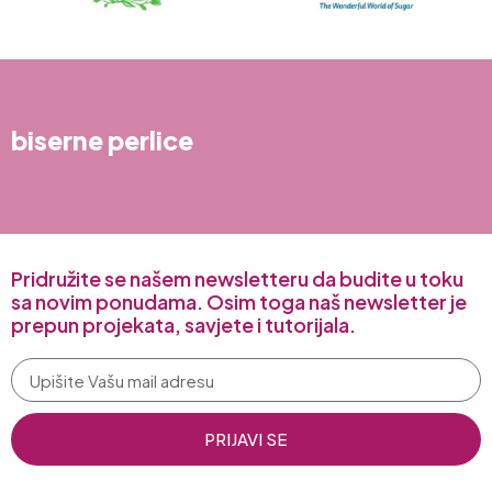
biserne perlice
Pridružite se našem newsletteru da budite u toku
sa novim ponudama. Osim toga naš newsletter je
prepun projekata, savjete i tutorijala.
PRIJAVI SE