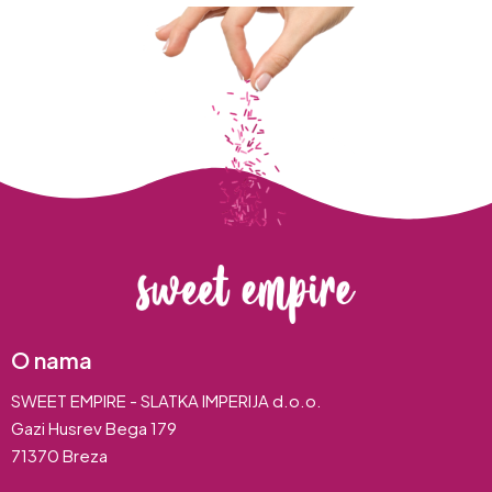
O nama
SWEET EMPIRE - SLATKA IMPERIJA d.o.o.
Gazi Husrev Bega 179
71370 Breza