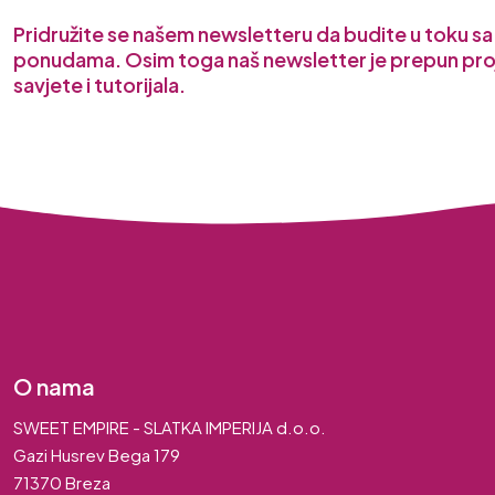
Pridružite se našem newsletteru da budite u toku s
ponudama. Osim toga naš newsletter je prepun pro
savjete i tutorijala.
O nama
SWEET EMPIRE - SLATKA IMPERIJA d.o.o.
Gazi Husrev Bega 179
71370 Breza