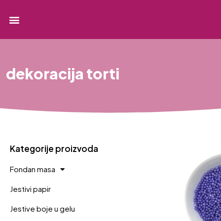
dekoracija torti
Kategorije proizvoda
Fondan masa
Jestivi papir
Jestive boje u gelu