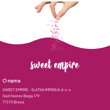
O nama
SWEET EMPIRE - SLATKA IMPERIJA d.o.o.
Gazi Husrev Bega 179
71370 Breza