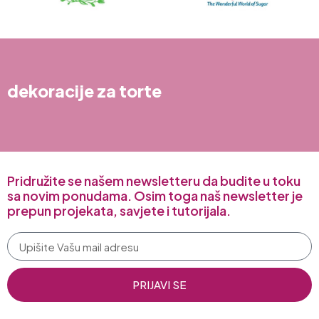
dekoracije za torte
Pridružite se našem newsletteru da budite u toku
sa novim ponudama. Osim toga naš newsletter je
prepun projekata, savjete i tutorijala.
PRIJAVI SE