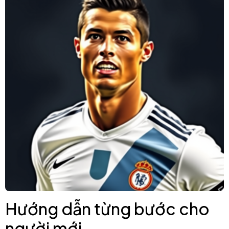
Hướng dẫn từng bước cho
người mới