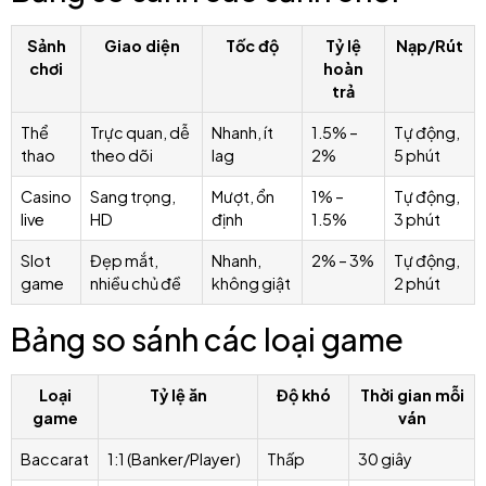
Sảnh
Giao diện
Tốc độ
Tỷ lệ
Nạp/Rút
chơi
hoàn
trả
Thể
Trực quan, dễ
Nhanh, ít
1.5% –
Tự động,
thao
theo dõi
lag
2%
5 phút
Casino
Sang trọng,
Mượt, ổn
1% –
Tự động,
live
HD
định
1.5%
3 phút
Slot
Đẹp mắt,
Nhanh,
2% – 3%
Tự động,
game
nhiều chủ đề
không giật
2 phút
Bảng so sánh các loại game
Loại
Tỷ lệ ăn
Độ khó
Thời gian mỗi
game
ván
Baccarat
1:1 (Banker/Player)
Thấp
30 giây