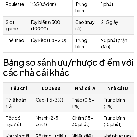
Roulette
1:35 (số đơn)
Trung
1 phút
bình
Slot
Tùy biến (x500-
Cao (may
2-5 giây
game
x10000)
rủi)
Thể thao
Tùy kèo (1.8 – 2.0)
Trung
90 phút (trận
bình
đấu)
Bảng so sánh ưu/nhược điểm với
các nhà cái khác
Tiêu chí
LODE88
Nhà cái A
Nhà cái B
Tỷ lệ hoàn
Cao (1.5-3%)
Thấp (0.5-
Trung bình
trả
1%)
(1%)
Tốc độ
Nhanh (2-5
Chậm (15-
Trung bình
nạp/rút
phút)
30 phút)
(10 phút)
Khuyến mãi
Rõ ràng, ít điều
Nhiều điều
Khá phức tạp