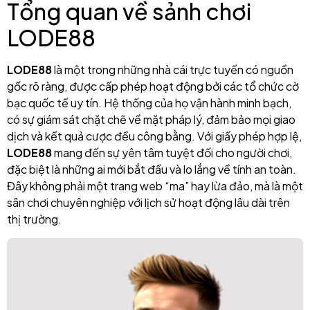
Tổng quan về sảnh chơi
LODE88
LODE88
là một trong những nhà cái trực tuyến có nguồn
gốc rõ ràng, được cấp phép hoạt động bởi các tổ chức cờ
bạc quốc tế uy tín. Hệ thống của họ vận hành minh bạch,
có sự giám sát chặt chẽ về mặt pháp lý, đảm bảo mọi giao
dịch và kết quả cược đều công bằng. Với giấy phép hợp lệ,
LODE88
mang đến sự yên tâm tuyệt đối cho người chơi,
đặc biệt là những ai mới bắt đầu và lo lắng về tính an toàn.
Đây không phải một trang web “ma” hay lừa đảo, mà là một
sân chơi chuyên nghiệp với lịch sử hoạt động lâu dài trên
thị trường.