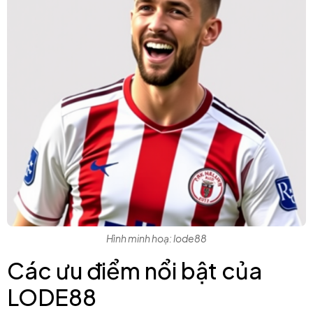
Hình minh hoạ: lode88
Các ưu điểm nổi bật của
LODE88