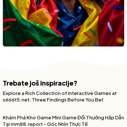
Trebate još inspiracije?
Explore a Rich Collection of Interactive Games at
s666t5.net: Three Findings Before You Bet
Khám Phá Kho Game Mini Game Đổi Thưởng Hấp Dẫn
Tại mm88.report – Góc Nhìn Thực Tế