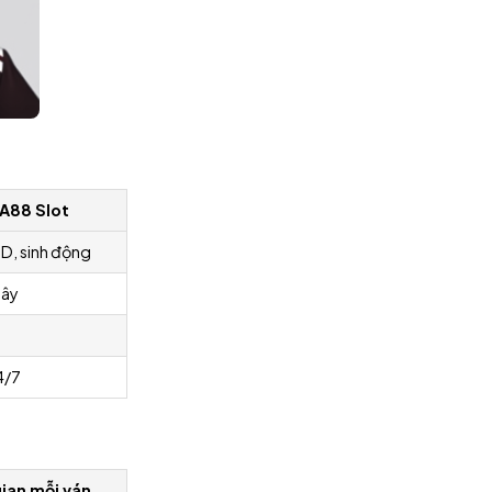
A88 Slot
D, sinh động
iây
4/7
gian mỗi ván