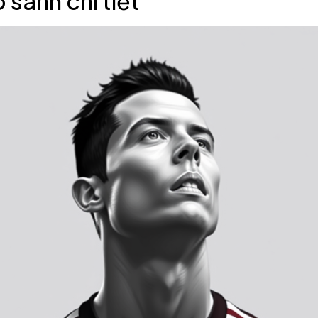
 sánh chi tiết