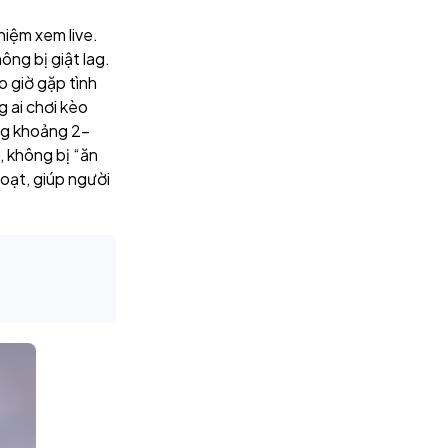
hiệm xem live.
ông bị giật lag.
o giờ gặp tình
g ai chơi kèo
ng khoảng 2-
, không bị “ăn
hoạt, giúp người