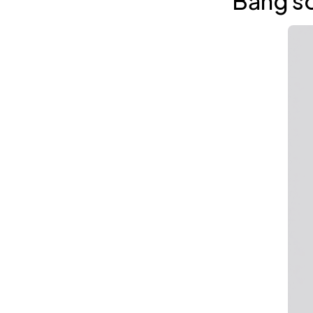
Bảng so