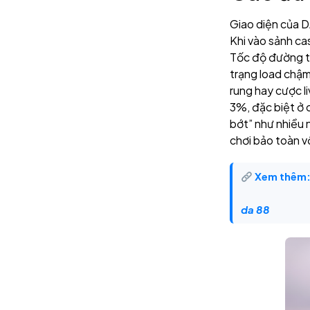
Giao diện của DA
Khi vào sảnh cas
Tốc độ đường tr
trạng load chậm
rung hay cược l
3%, đặc biệt ở 
bớt” như nhiều n
chơi bảo toàn vố
Xem thêm
da 88