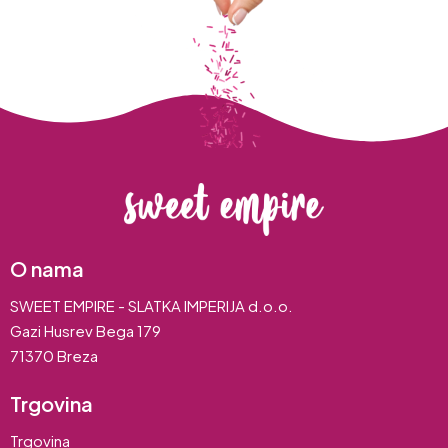
O nama
SWEET EMPIRE - SLATKA IMPERIJA d.o.o.
Gazi Husrev Bega 179
71370 Breza
Trgovina
Trgovina