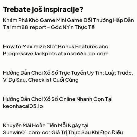
Trebate još inspiracije?
Khám Phá Kho Game Mini Game Đổi Thưởng Hấp Dẫn
Tại mm88.report – Góc Nhìn Thực Tế
How to Maximize Slot Bonus Features and
Progressive Jackpots at xoso66a.co.com
Hướng Dẫn Chơi Xổ Số Trực Tuyến Uy Tín: Luật Trước,
Ví Dụ Sau, Checklist Cuối Cùng
Hướng Dẫn Chơi Xổ Số Online Nhanh Gọn Tại
keonhacai05.io
Khuyến Mãi Hoàn Tiền Mỗi Ngày tại
Sunwin01.com.co: Giá Trị Thực Sau Khi Đọc Điều