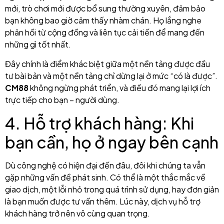
mới, trò chơi mới được bổ sung thường xuyên, đảm bảo
bạn không bao giờ cảm thấy nhàm chán. Họ lắng nghe
phản hồi từ cộng đồng và liên tục cải tiến để mang đến
những gì tốt nhất.
Đây chính là điểm khác biệt giữa một nền tảng được đầu
tư bài bản và một nền tảng chỉ dừng lại ở mức “có là được”.
CM88
không ngừng phát triển, và điều đó mang lại lợi ích
trực tiếp cho bạn – người dùng.
4. Hỗ trợ khách hàng: Khi
bạn cần, họ ở ngay bên cạnh
Dù công nghệ có hiện đại đến đâu, đôi khi chúng ta vẫn
gặp những vấn đề phát sinh. Có thể là một thắc mắc về
giao dịch, một lỗi nhỏ trong quá trình sử dụng, hay đơn giản
là bạn muốn được tư vấn thêm. Lúc này, dịch vụ hỗ trợ
khách hàng trở nên vô cùng quan trọng.