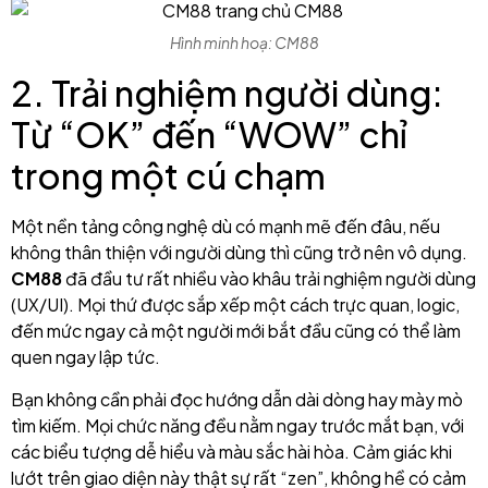
Hình minh hoạ: CM88
2. Trải nghiệm người dùng:
Từ “OK” đến “WOW” chỉ
trong một cú chạm
Một nền tảng công nghệ dù có mạnh mẽ đến đâu, nếu
không thân thiện với người dùng thì cũng trở nên vô dụng.
CM88
đã đầu tư rất nhiều vào khâu trải nghiệm người dùng
(UX/UI). Mọi thứ được sắp xếp một cách trực quan, logic,
đến mức ngay cả một người mới bắt đầu cũng có thể làm
quen ngay lập tức.
Bạn không cần phải đọc hướng dẫn dài dòng hay mày mò
tìm kiếm. Mọi chức năng đều nằm ngay trước mắt bạn, với
các biểu tượng dễ hiểu và màu sắc hài hòa. Cảm giác khi
lướt trên giao diện này thật sự rất “zen”, không hề có cảm