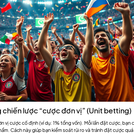
 chiến lược “cược đơn vị” (Unit betting)
n vị cược cố định (ví dụ: 1% tổng vốn). Mỗi lần đặt cược, bạn 
hẩm. Cách này giúp bạn kiểm soát rủi ro và tránh đặt cược quá