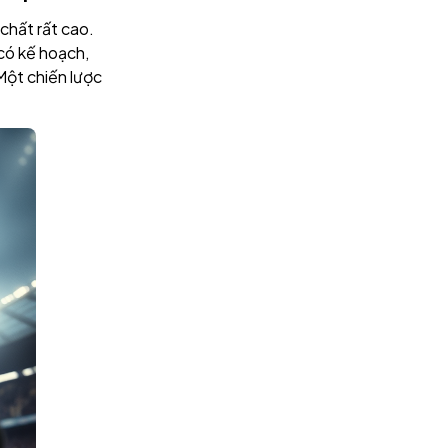
chất rất cao.
có kế hoạch,
Một chiến lược