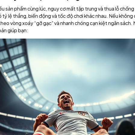
iều sản phẩm cùng lúc, nguy cơ mất tập trung và thua lỗ chồng 
 tỷ lệ thắng, biến động và tốc độ chơi khác nhau. Nếu không 
theo vòng xoáy “gỡ gạc” và nhanh chóng cạn kiệt ngân sách. 
bản giúp bạn: