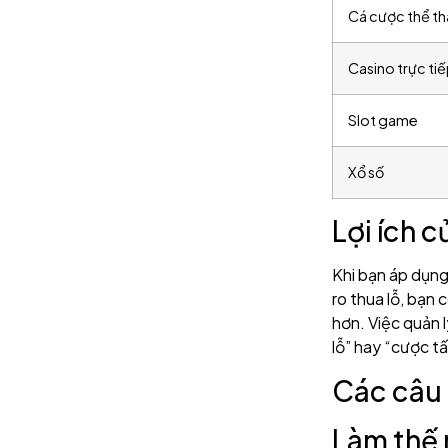
Cá cược thể t
Casino trực ti
Slot game
Xổ số
Lợi ích 
Khi bạn áp dụng 
ro thua lỗ, bạn 
hơn. Việc quản 
lỗ” hay “cược tấ
Các câu 
Làm thế 