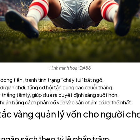
Hình minh hoạ: DA88
dòng tiền, tránh tình trạng “cháy túi” bất ngờ.
ời gian chơi, tăng cơ hội tận dụng các chuỗi thắng.
thẳng tâm lý, giúp đưa ra quyết định sáng suốt hơn.
 nhuận bằng cách phân bổ vốn vào sản phẩm có lợi thế nhất.
ắc vàng quản lý vốn cho người chơ
 ngân sách theo tỷ lệ phần trăm