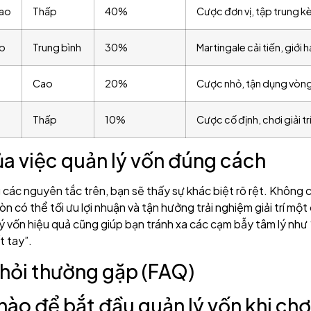
hao
Thấp
40%
Cược đơn vị, tập trung k
ếp
Trung bình
30%
Martingale cải tiến, giới 
Cao
20%
Cược nhỏ, tận dụng vòng
Thấp
10%
Cược cố định, chơi giải tr
của việc quản lý vốn đúng cách
các nguyên tắc trên, bạn sẽ thấy sự khác biệt rõ rệt. Không ch
còn có thể tối ưu lợi nhuận và tận hưởng trải nghiệm giải trí mộ
lý vốn hiệu quả cũng giúp bạn tránh xa các cạm bẫy tâm lý như
t tay”.
hỏi thường gặp (FAQ)
nào để bắt đầu quản lý vốn khi chơ