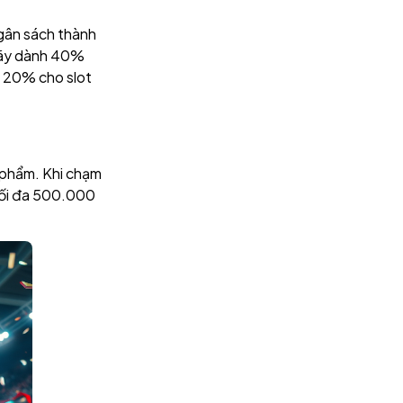
gân sách thành
 hãy dành 40%
), 20% cho slot
n phẩm. Khi chạm
 tối đa 500.000