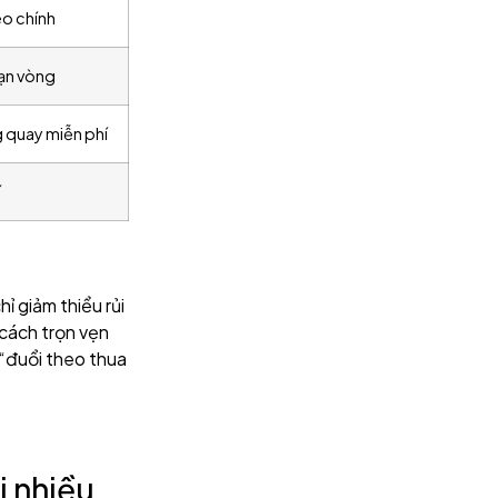
èo chính
hạn vòng
 quay miễn phí
í
ỉ giảm thiểu rủi
t cách trọn vẹn
 “đuổi theo thua
i nhiều