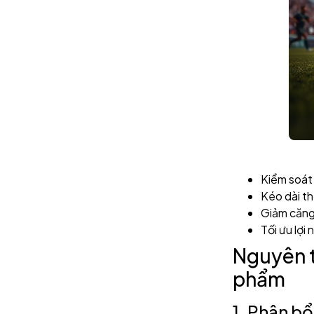
Kiểm soát 
Kéo dài th
Giảm căng 
Tối ưu lợi
Nguyên t
phẩm
1. Phân bổ