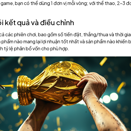
t game, bạn có thể dùng 1 đơn vị mỗi vòng; với thể thao, 2-3 đ
i kết quả và điều chỉnh
 cả các phiên chơi, bao gồm số tiền đặt, thắng/thua và thời gi
 phẩm nào mang lại lợi nhuận tốt nhất và sản phẩm nào khiến 
nh tỷ lệ phân bổ vốn cho phù hợp.