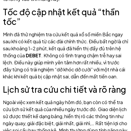
Tốc độ cập nhật kết quả “thần
tốc”
Mình đã thử nghiệm tra cứu kết quả xổ số miền Bắc ngay
sau khi có kết quả từ các đài chính thức. Điều bất ngờ là chỉ
sau khoảng 1-2 phút, kết quả đã hiển thị đầy đủ trên hệ
thống của
DEBET
. Không có tình trạng chậm trễ hay sai
lệch. Điều này giúp mình yên tâm hơn rất nhiều, vì trước
đây từng có trải nghiệm “dở khóc dở cười” với một nhà cái
khác khi kết quả bị cập nhật sai, dẫn đến mất tiền oan.
Lịch sử tra cứu chi tiết và rõ ràng
Ngoài việc xem kết quả ngày hôm đó, bạn còn có thể tra
cứu lịch sử kết quả của nhiều ngày trước đó. Giao diện lịch
sử được thiết kế dạng bảng, hiển thị rõ các thông tin như
ngày quay, giải đặc biệt, giải nhất, giải nhì,… Rất tiện lợi cho
việc soi cầu hay thống kê. Mình thường dùng tính năng này