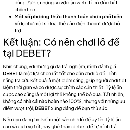
dùng được, nhưng so với bản web thì có đôi chút
chậm hơn.
Một số phương thức thanh toán chưa phổ biến:
Ví dụ như một số loại thẻ cào điện thoại ít được hỗ
trợ.
Kết luận: Có nên chơi lô đề
tại DEBET?
Nhìn chung, với những gì đã trải nghiệm, mình đánh giá
DEBET
là một lựa chọn rất tốt cho dân chơi lô đề. Tính
năng tra cứu kết quả là một điểm sáng, giúp người chơi tiết
kiệm thời gian và có được sự chính xác cần thiết. Tỷ lệ ăn
cược cao cũng là một lợi thế không thể bỏ qua. Tất nhiên,
không có nhà cái nào hoàn hảo 100%, nhưng với những ưu
điểm vượt trội,
DEBET
xứng đáng để bạn thử sức.
Nếu bạn đang tìm kiếm một sân chơi lô đề uy tín, tỷ lệ ăn
cao và dịch vụ tốt, hãy ghé thăm debet để tự mình trải