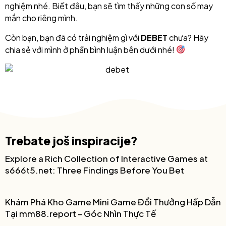
nghiệm nhé. Biết đâu, bạn sẽ tìm thấy những con số may
mắn cho riêng mình.
Còn bạn, bạn đã có trải nghiệm gì với
DEBET
chưa? Hãy
chia sẻ với mình ở phần bình luận bên dưới nhé!
Trebate još inspiracije?
Explore a Rich Collection of Interactive Games at
s666t5.net: Three Findings Before You Bet
Khám Phá Kho Game Mini Game Đổi Thưởng Hấp Dẫn
Tại mm88.report – Góc Nhìn Thực Tế