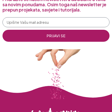
sa novim ponudama. Osim toga naš newsletter je
prepun projekata, savjete i tutorijala.
PRIJAVI SE