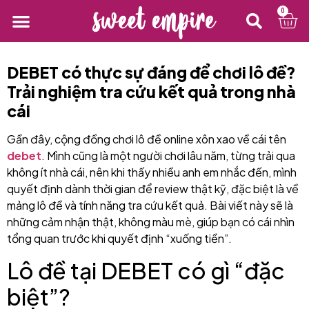
0
DEBET có thực sự đáng để chơi lô đề?
Trải nghiệm tra cứu kết quả trong nhà
cái
Gần đây, cộng đồng chơi lô đề online xôn xao về cái tên
debet
. Mình cũng là một người chơi lâu năm, từng trải qua
không ít nhà cái, nên khi thấy nhiều anh em nhắc đến, mình
quyết định dành thời gian để review thật kỹ, đặc biệt là về
mảng lô đề và tính năng tra cứu kết quả. Bài viết này sẽ là
những cảm nhận thật, không màu mè, giúp bạn có cái nhìn
tổng quan trước khi quyết định “xuống tiền”.
Lô đề tại DEBET có gì “đặc
biệt”?