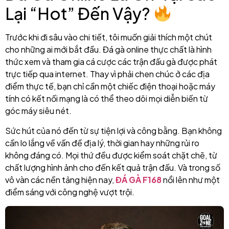
Lại “Hot” Đến Vậy?
Trước khi đi sâu vào chi tiết, tôi muốn giải thích một chút
cho những ai mới bắt đầu. Đá gà online thực chất là hình
thức xem và tham gia cá cược các trận đấu gà được phát
trực tiếp qua internet. Thay vì phải chen chúc ở các địa
điểm thực tế, bạn chỉ cần một chiếc điện thoại hoặc máy
tính có kết nối mạng là có thể theo dõi mọi diễn biến từ
góc máy siêu nét.
Sức hút của nó đến từ sự tiện lợi và công bằng. Bạn không
cần lo lắng về vấn đề địa lý, thời gian hay những rủi ro
không đáng có. Mọi thứ đều được kiểm soát chặt chẽ, từ
chất lượng hình ảnh cho đến kết quả trận đấu. Và trong số
vô vàn các nền tảng hiện nay,
ĐÁ GÀ F168
nổi lên như một
điểm sáng với công nghệ vượt trội.