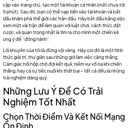
cập vào trang chủ, tạo một tài khoản cá nhân (mất chưa tới
5 phút). Sau đó, bạn có thể nạp tiền vào tài khoản và bắt
đầu khám phá thế giới các trận đấu. Hãy bắt đầu bằng việc
xem một vài trận để làm quen với luật chơi, cách thức đặt
cược, và quan trọng nhất là tìm ra cho mình một chiến kê
ưng ý để “đồng hành”.
Lời khuyên của tôi là đừng vội vàng. Hãy coi đó là một hình
thức giải trí, thư giãn sau những giờ làm việc căng thẳng.
Cảm giác hồi hộp chờ đợi kết quả, niềm vui vỡ òa khi chiến
thắng, hay cả sự tiếc nuối khi thất bại – tất cả đều là những
trải nghiệm đáng quý.
Những Lưu Ý Để Có Trải
Nghiệm Tốt Nhất
Chọn Thời Điểm Và Kết Nối Mạng
Ổn Định