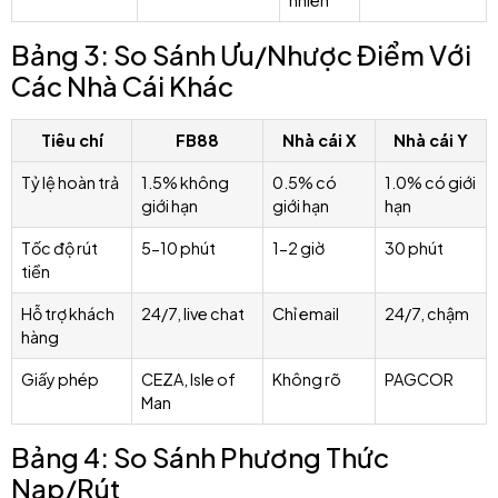
Bảng 3: So Sánh Ưu/Nhược Điểm Với
Các Nhà Cái Khác
Tiêu chí
FB88
Nhà cái X
Nhà cái Y
Tỷ lệ hoàn trả
1.5% không
0.5% có
1.0% có giới
giới hạn
giới hạn
hạn
Tốc độ rút
5-10 phút
1-2 giờ
30 phút
tiền
Hỗ trợ khách
24/7, live chat
Chỉ email
24/7, chậm
hàng
Giấy phép
CEZA, Isle of
Không rõ
PAGCOR
Man
Bảng 4: So Sánh Phương Thức
Nạp/Rút