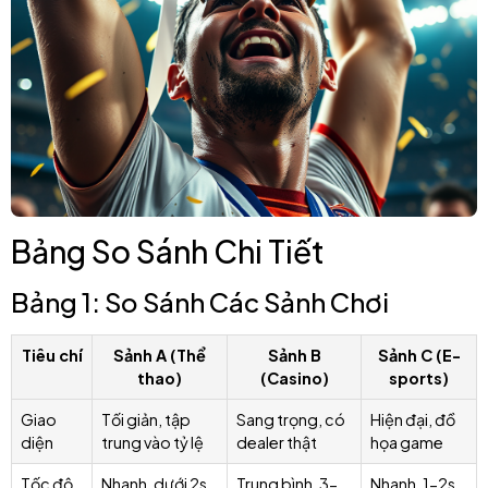
Bảng So Sánh Chi Tiết
Bảng 1: So Sánh Các Sảnh Chơi
Tiêu chí
Sảnh A (Thể
Sảnh B
Sảnh C (E-
thao)
(Casino)
sports)
Giao
Tối giản, tập
Sang trọng, có
Hiện đại, đồ
diện
trung vào tỷ lệ
dealer thật
họa game
Tốc độ
Nhanh, dưới 2s
Trung bình, 3-
Nhanh, 1-2s