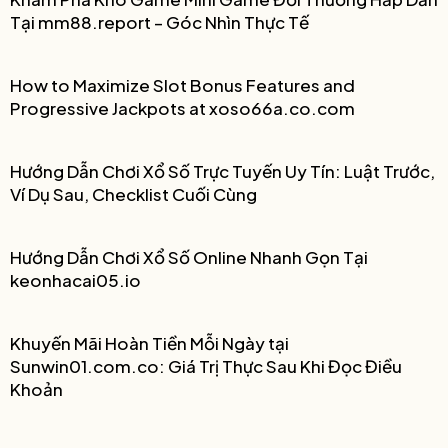
Tại mm88.report – Góc Nhìn Thực Tế
How to Maximize Slot Bonus Features and
Progressive Jackpots at xoso66a.co.com
Hướng Dẫn Chơi Xổ Số Trực Tuyến Uy Tín: Luật Trước,
Ví Dụ Sau, Checklist Cuối Cùng
Hướng Dẫn Chơi Xổ Số Online Nhanh Gọn Tại
keonhacai05.io
Khuyến Mãi Hoàn Tiền Mỗi Ngày tại
Sunwin01.com.co: Giá Trị Thực Sau Khi Đọc Điều
Khoản