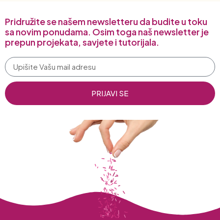
Pridružite se našem newsletteru da budite u toku
sa novim ponudama. Osim toga naš newsletter je
prepun projekata, savjete i tutorijala.
PRIJAVI SE