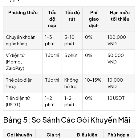
Phương thức
Tốc
Tốc độ
Phí
Hạn mức
độ
rút
giao
tối thiểu
nạp
dịch
Chuyển khoản
1-3
5-10
0%
100,000
ngân hàng
phút
phút
VND
Ví điện tử
Tức thì
5 phút
0%
50,000
(Momo,
VND
ZaloPay)
Thẻ cào điện
Tức thì
Không
10-15%
10,000
thoại
hỗ trợ
VND
Tiền điện tử
1-2
1-2
0%
10 USDT
(USDT)
phút
phút
Bảng 5: So Sánh Các Gói Khuyến Mãi
Gói khuyến
Giá trị
Điều kiện
Phù hợp ai