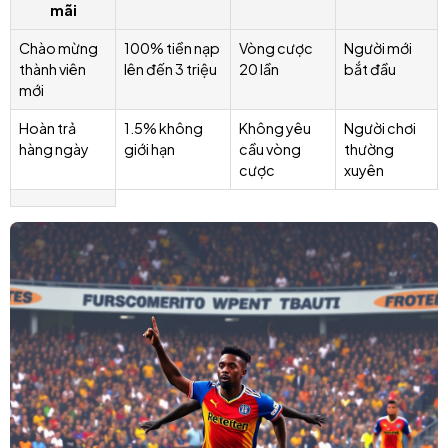
mãi
Chào mừng
100% tiền nạp
Vòng cược
Người mới
thành viên
lên đến 3 triệu
20 lần
bắt đầu
mới
Hoàn trả
1.5% không
Không yêu
Người chơi
hàng ngày
giới hạn
cầu vòng
thường
cược
xuyên