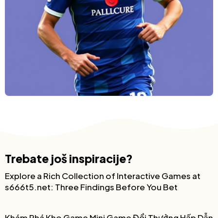
Trebate još inspiracije?
Explore a Rich Collection of Interactive Games at
s666t5.net: Three Findings Before You Bet
Khám Phá Kho Game Mini Game Đổi Thưởng Hấp Dẫn