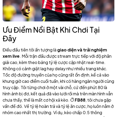
Ưu Điểm Nổi Bật Khi Chơi Tại
Đây
Điều đầu tiên tôi ấn tượng là
giao diện và trải nghiệm
xem live
. Mỗi trận đấu được stream trực tiếp với độ phân
giải cao, kèm theo bảng tỷ lệ cược cập nhật real-time.
Không có cảnh giật lag hay delay như nhiều trang khác.
Tốc độ đường truyền của họ cũng rất ổn định, kể cả vào
khung giờ cao điểm cuối tuần, khi có hàng ngàn người cùng
truy cập. Tôi từng chơi ở một vài chỗ, cứ đến phút 80 là
hình ảnh bị đơ, kết quả đã vào lưới rồi mà trên màn hình vẫn
chưa thấy, thế là mất cơ hội xả kèo. Ở
FB88
, tôi chưa gặp
vấn đề đó. Về tỷ lệ hoàn trả và tỷ lệ ăn cược, họ luôn nằm ở
nhóm cao nhất thị trường. Ví dụ, kèo chấp 0.5 thông