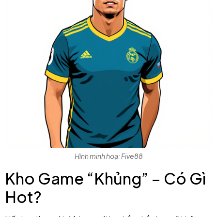
Hình minh hoạ: Five88
Kho Game “Khủng” – Có Gì
Hot?