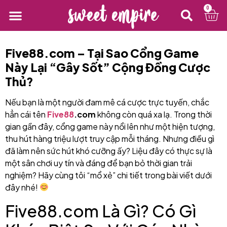
0
Five88.com – Tại Sao Cổng Game
Này Lại “Gây Sốt” Cộng Đồng Cược
Thủ?
Nếu bạn là một người đam mê cá cược trực tuyến, chắc
hẳn cái tên
Five88
.com
không còn quá xa lạ. Trong thời
gian gần đây, cổng game này nổi lên như một hiện tượng,
thu hút hàng triệu lượt truy cập mỗi tháng. Nhưng điều gì
đã làm nên sức hút khó cưỡng ấy? Liệu đây có thực sự là
một sân chơi uy tín và đáng để bạn bỏ thời gian trải
nghiệm? Hãy cùng tôi “mổ xẻ” chi tiết trong bài viết dưới
đây nhé!
Five88.com Là Gì? Có Gì