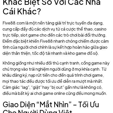
Khác Biệt So Với Các Nhà
Cái Khác?
Five88.com là một nền tảng giải trí trực tuyến đa dạng,
cung cấp đầy đủ các dịch vụ từ cá cược thể thao, casino
trực tiếp, slot game cho đến các trò chơi bài đổi thưởng.
Điểm đặc biệt khiến Five88 nhanh chóng chiếm được cảm
tình của người chơi chính là sự kết hợp hoàn hảo giữa giao
diện thân thiện, tốc độ tải nhanh và kho game đồ sộ.
Không giống như nhiều đối thủ cạnh tranh, cổng game này
chú trọng vào trải nghiệm người dùng ở mọi khía cạnh. Từ
khâu đăng ký, nạp rút tiền cho đến quá trình chơi game,
mọi thao tác đều được tối ưu để diễn ra mượt mà nhất.
Cảm giác “lag”, “giật” hay “bị out” gần như là không có,
điều mà bất kỳ ai chơi game online cũng đều mong muốn.
Giao Diện “Mắt Nhìn” – Tối Ưu
Cho Người Dùng Việt