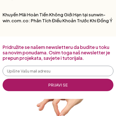
Khuyến Mãi Hoàn Tiền Không Giới Hạn tại sunwin-
win.com.co: Phân Tích Điều Khoản Trước Khi Đồng Ý
Pridružite se našem newsletteru da budite u toku
sa novim ponudama. Osim toga naš newsletter je
prepun projekata, savjete i tutorijala.
PRIJAVI SE