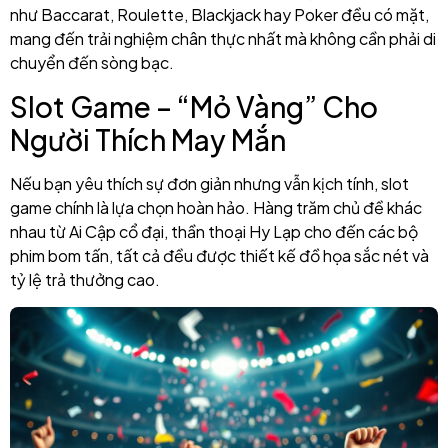
như Baccarat, Roulette, Blackjack hay Poker đều có mặt,
mang đến trải nghiệm chân thực nhất mà không cần phải di
chuyển đến sòng bạc.
Slot Game – “Mỏ Vàng” Cho
Người Thích May Mắn
Nếu bạn yêu thích sự đơn giản nhưng vẫn kịch tính, slot
game chính là lựa chọn hoàn hảo. Hàng trăm chủ đề khác
nhau từ Ai Cập cổ đại, thần thoại Hy Lạp cho đến các bộ
phim bom tấn, tất cả đều được thiết kế đồ họa sắc nét và
tỷ lệ trả thưởng cao.