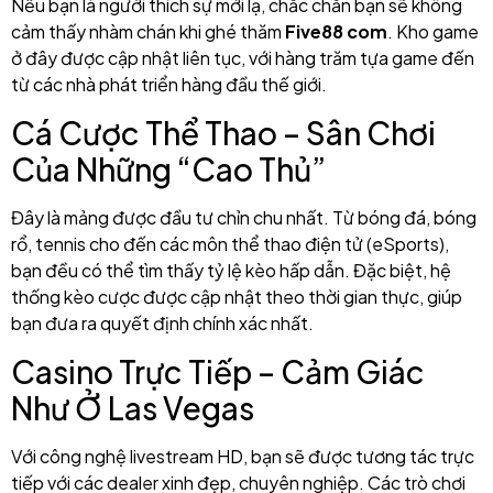
Nếu bạn là người thích sự mới lạ, chắc chắn bạn sẽ không
cảm thấy nhàm chán khi ghé thăm
Five88 com
. Kho game
ở đây được cập nhật liên tục, với hàng trăm tựa game đến
từ các nhà phát triển hàng đầu thế giới.
Cá Cược Thể Thao – Sân Chơi
Của Những “Cao Thủ”
Đây là mảng được đầu tư chỉn chu nhất. Từ bóng đá, bóng
rổ, tennis cho đến các môn thể thao điện tử (eSports),
bạn đều có thể tìm thấy tỷ lệ kèo hấp dẫn. Đặc biệt, hệ
thống kèo cược được cập nhật theo thời gian thực, giúp
bạn đưa ra quyết định chính xác nhất.
Casino Trực Tiếp – Cảm Giác
Như Ở Las Vegas
Với công nghệ livestream HD, bạn sẽ được tương tác trực
tiếp với các dealer xinh đẹp, chuyên nghiệp. Các trò chơi