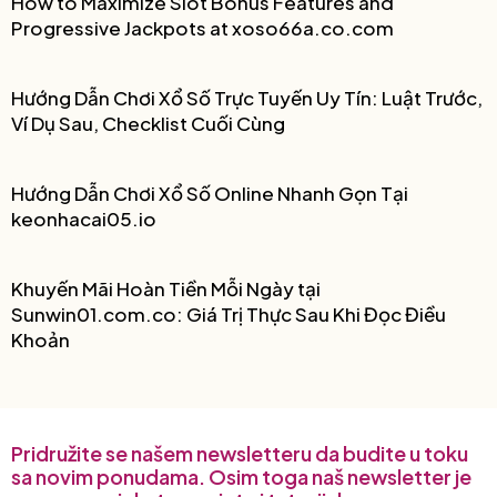
How to Maximize Slot Bonus Features and
Progressive Jackpots at xoso66a.co.com
Hướng Dẫn Chơi Xổ Số Trực Tuyến Uy Tín: Luật Trước,
Ví Dụ Sau, Checklist Cuối Cùng
Hướng Dẫn Chơi Xổ Số Online Nhanh Gọn Tại
keonhacai05.io
Khuyến Mãi Hoàn Tiền Mỗi Ngày tại
Sunwin01.com.co: Giá Trị Thực Sau Khi Đọc Điều
Khoản
Pridružite se našem newsletteru da budite u toku
sa novim ponudama. Osim toga naš newsletter je