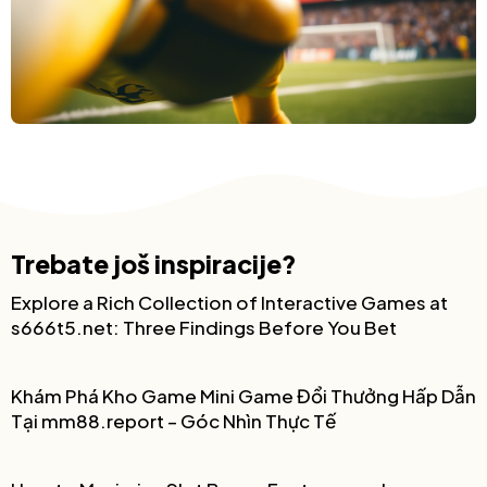
Trebate još inspiracije?
Explore a Rich Collection of Interactive Games at
s666t5.net: Three Findings Before You Bet
Khám Phá Kho Game Mini Game Đổi Thưởng Hấp Dẫn
Tại mm88.report – Góc Nhìn Thực Tế