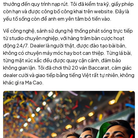
thưởng đến quy trình nạp rút. Tôi đã kiểm tra kỹ, giấy phép
còn hạn và được công bố công khai trên website. Đây là
yếu tố sống còn để anh em yên tâm bỏ tiền vào.
Về công nghệ, sảnh sử dụng hệ thống phát sóng trực tiếp
từ studio chuyên nghiệp, với hàng trăm bàn cược hoạt
động 24/7. Dealer là người thật, được đào tạo bài bản,
không có chuyện máy móc hay bot can thiệp. Từng lá bài,
từng mặt xúc xắc đều được quay cận cảnh, đảm bảo
không gian lận. Tôi đã chơi thử 20 ván Baccarat, cảm giác
dealer cười và giao tiếp bằng tiếng Việt rất tự nhiên, không
khác gì ra Ma Cao.