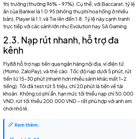
thị trường (thường 96% – 97%). Cụ thể, với Baccarat, tỷ lệ
ăn của Banker là 1:0.95 (không thu phí hoa hồng ở nhiều
bàn), Player là 1:1, và Tie lên đến 1:8. Tỷ lệ này cạnh tranh
trực tiếp với các sảnh lớn như Evolution hay SA Gaming.
2.3. Nạp rút nhanh, hỗ trợ đa
kênh
Fly88 hỗ trợ nạp tiền qua ngân hàng nội địa, ví điện tử
(Momo, ZaloPay), và thẻ cào. Tốc độ nạp dưới 5 phút, rút
tiền từ 15-30 phút (nhanh hơn nhiều sảnh khác mất 1-2
tiếng). Tôi đã test rút 5 triệu, chỉ 20 phút là tiền về tài
khoản. Không có phí ẩn, hạn mức tối thiểu nạp chỉ 50.000
VND, rút tối thiểu 200.000 VND – rất phù hợp với anh em
chơi nhỏ lẻ.
Xem thêm: