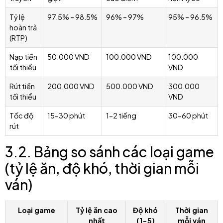
Tỷ lệ
97.5% – 98.5%
96% – 97%
95% – 96.5%
hoàn trả
(RTP)
Nạp tiền
50.000 VND
100.000 VND
100.000
tối thiểu
VND
Rút tiền
200.000 VND
500.000 VND
300.000
tối thiểu
VND
Tốc độ
15-30 phút
1-2 tiếng
30-60 phút
rút
3.2. Bảng so sánh các loại game
(tỷ lệ ăn, độ khó, thời gian mỗi
ván)
Loại game
Tỷ lệ ăn cao
Độ khó
Thời gian
nhất
(1-5)
mỗi ván