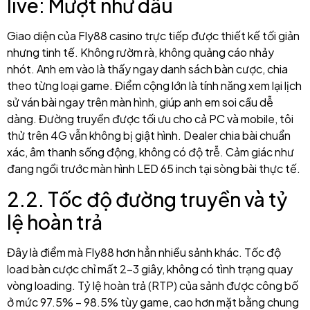
live: Mượt như dầu
Giao diện của Fly88 casino trực tiếp được thiết kế tối giản
nhưng tinh tế. Không rườm rà, không quảng cáo nhảy
nhót. Anh em vào là thấy ngay danh sách bàn cược, chia
theo từng loại game. Điểm cộng lớn là tính năng xem lại lịch
sử ván bài ngay trên màn hình, giúp anh em soi cầu dễ
dàng. Đường truyền được tối ưu cho cả PC và mobile, tôi
thử trên 4G vẫn không bị giật hình. Dealer chia bài chuẩn
xác, âm thanh sống động, không có độ trễ. Cảm giác như
đang ngồi trước màn hình LED 65 inch tại sòng bài thực tế.
2.2. Tốc độ đường truyền và tỷ
lệ hoàn trả
Đây là điểm mà Fly88 hơn hẳn nhiều sảnh khác. Tốc độ
load bàn cược chỉ mất 2-3 giây, không có tình trạng quay
vòng loading. Tỷ lệ hoàn trả (RTP) của sảnh được công bố
ở mức 97.5% – 98.5% tùy game, cao hơn mặt bằng chung