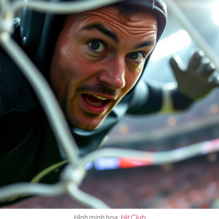
Hình minh hoạ:
Hit Club