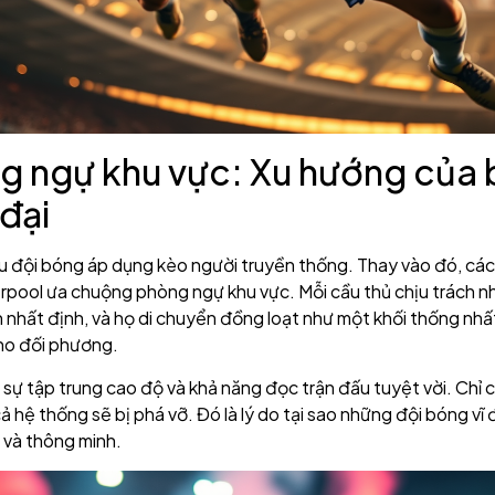
g ngự khu vực: Xu hướng của
 đại
 đội bóng áp dụng kèo người truyền thống. Thay vào đó, các
erpool ưa chuộng phòng ngự khu vực. Mỗi cầu thủ chịu trách 
 nhất định, và họ di chuyển đồng loạt như một khối thống nhấ
ho đối phương.
i sự tập trung cao độ và khả năng đọc trận đấu tuyệt vời. Chỉ 
ả hệ thống sẽ bị phá vỡ. Đó là lý do tại sao những đội bóng vĩ 
t và thông minh.