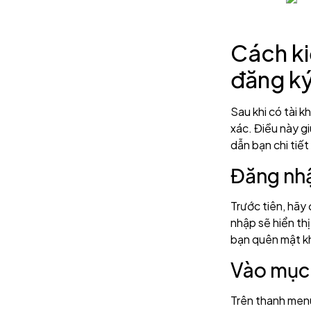
Cách ki
đăng k
Sau khi có tài 
xác. Điều này gi
dẫn bạn chi tiết
Đăng nhậ
Trước tiên, hãy
nhập sẽ hiển thị
bạn quên mật kh
Vào mục 
Trên thanh men