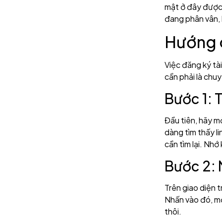
mật ở đây được 
đang phân vân, 
Hướng d
Việc đăng ký tà
cần phải là chu
Bước 1: 
Đầu tiên, hãy mở
dàng tìm thấy li
cần tìm lại. Nh
Bước 2: 
Trên giao diện 
Nhấn vào đó, một
thôi.