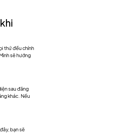
khi
ọi thứ đều chính
. Mình sẽ hướng
diện sau đăng
 năng khác. Nếu
i đây, bạn sẽ