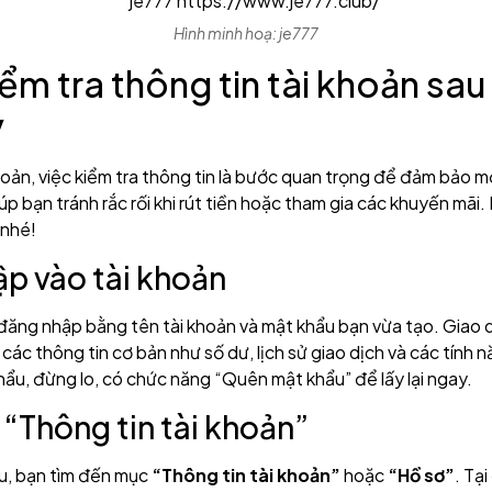
Hình minh hoạ: je777
ểm tra thông tin tài khoản sau 
ý
khoản, việc kiểm tra thông tin là bước quan trọng để đảm bảo m
úp bạn tránh rắc rối khi rút tiền hoặc tham gia các khuyến mãi
 nhé!
p vào tài khoản
 đăng nhập bằng tên tài khoản và mật khẩu bạn vừa tạo. Giao 
 các thông tin cơ bản như số dư, lịch sử giao dịch và các tính
ẩu, đừng lo, có chức năng “Quên mật khẩu” để lấy lại ngay.
“Thông tin tài khoản”
u, bạn tìm đến mục
“Thông tin tài khoản”
hoặc
“Hồ sơ”
. Tạ