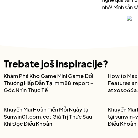
nhé! Mình sẵn s
Trebate još inspiracije?
Khám Phá Kho Game Mini Game Đổi
How to Max
Thưởng Hấp Dẫn Tại mm88.report –
Features an
Góc Nhìn Thực Tế
at xoso66a
Khuyến Mãi Hoàn Tiền Mỗi Ngày tại
Khuyến Mãi 
Sunwin01.com.co: Giá Trị Thực Sau
tại sunwin-
Khi Đọc Điều Khoản
Điều Khoản 