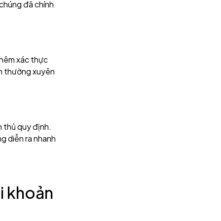
 chúng đã chính
 thêm xác thực
ạn thường xuyên
 thủ quy định.
g diễn ra nhanh
ài khoản