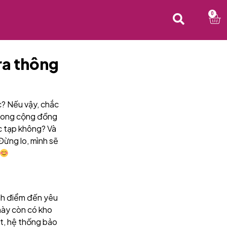
0
ra thông
c? Nếu vậy, chắc
trong cộng đồng
c tạp không? Và
Đừng lo, mình sẽ
nh điểm đến yêu
 này còn có kho
t, hệ thống bảo