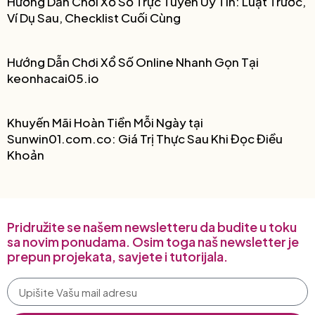
Hướng Dẫn Chơi Xổ Số Trực Tuyến Uy Tín: Luật Trước,
Ví Dụ Sau, Checklist Cuối Cùng
Hướng Dẫn Chơi Xổ Số Online Nhanh Gọn Tại
keonhacai05.io
Khuyến Mãi Hoàn Tiền Mỗi Ngày tại
Sunwin01.com.co: Giá Trị Thực Sau Khi Đọc Điều
Khoản
Pridružite se našem newsletteru da budite u toku
sa novim ponudama. Osim toga naš newsletter je
prepun projekata, savjete i tutorijala.