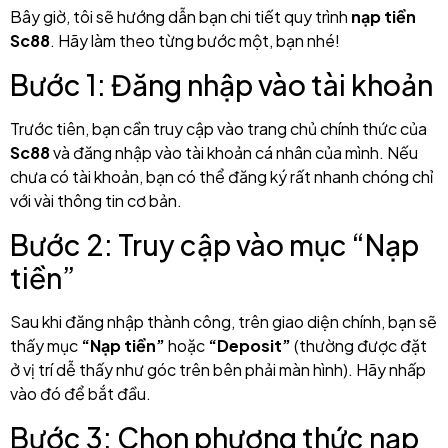
Bây giờ, tôi sẽ hướng dẫn bạn chi tiết quy trình
nạp tiền
Sc88
. Hãy làm theo từng bước một, bạn nhé!
Bước 1: Đăng nhập vào tài khoản
Trước tiên, bạn cần truy cập vào trang chủ chính thức của
Sc88
và đăng nhập vào tài khoản cá nhân của mình. Nếu
chưa có tài khoản, bạn có thể đăng ký rất nhanh chóng chỉ
với vài thông tin cơ bản.
Bước 2: Truy cập vào mục “Nạp
tiền”
Sau khi đăng nhập thành công, trên giao diện chính, bạn sẽ
thấy mục
“Nạp tiền”
hoặc
“Deposit”
(thường được đặt
ở vị trí dễ thấy như góc trên bên phải màn hình). Hãy nhấp
vào đó để bắt đầu.
Bước 3: Chọn phương thức nạp