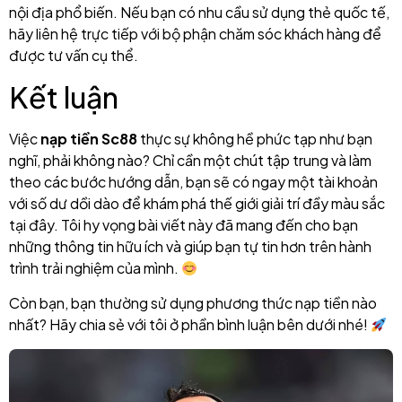
nội địa phổ biến. Nếu bạn có nhu cầu sử dụng thẻ quốc tế,
hãy liên hệ trực tiếp với bộ phận chăm sóc khách hàng để
được tư vấn cụ thể.
Kết luận
Việc
nạp tiền Sc88
thực sự không hề phức tạp như bạn
nghĩ, phải không nào? Chỉ cần một chút tập trung và làm
theo các bước hướng dẫn, bạn sẽ có ngay một tài khoản
với số dư dồi dào để khám phá thế giới giải trí đầy màu sắc
tại đây. Tôi hy vọng bài viết này đã mang đến cho bạn
những thông tin hữu ích và giúp bạn tự tin hơn trên hành
trình trải nghiệm của mình.
Còn bạn, bạn thường sử dụng phương thức nạp tiền nào
nhất? Hãy chia sẻ với tôi ở phần bình luận bên dưới nhé!