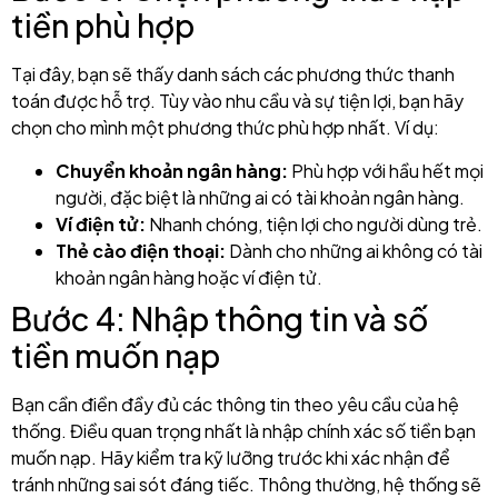
tiền phù hợp
Tại đây, bạn sẽ thấy danh sách các phương thức thanh
toán được hỗ trợ. Tùy vào nhu cầu và sự tiện lợi, bạn hãy
chọn cho mình một phương thức phù hợp nhất. Ví dụ:
Chuyển khoản ngân hàng:
Phù hợp với hầu hết mọi
người, đặc biệt là những ai có tài khoản ngân hàng.
Ví điện tử:
Nhanh chóng, tiện lợi cho người dùng trẻ.
Thẻ cào điện thoại:
Dành cho những ai không có tài
khoản ngân hàng hoặc ví điện tử.
Bước 4: Nhập thông tin và số
tiền muốn nạp
Bạn cần điền đầy đủ các thông tin theo yêu cầu của hệ
thống. Điều quan trọng nhất là nhập chính xác số tiền bạn
muốn nạp. Hãy kiểm tra kỹ lưỡng trước khi xác nhận để
tránh những sai sót đáng tiếc. Thông thường, hệ thống sẽ