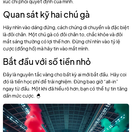
xúc chi phối quyết định của mình.
Quan sát kỹ hai chú gà
Hãy nhìn vào dáng đứng, cách chúng di chuyển và đặc biệt
là đôi chân. Một chú gà có đôi chân to, chắc khỏe và đôi
mắt sáng thường có lợi thế hơn. Đừng chỉ nhìn vào tỷ lệ
cược (đồng hồ) mà hãy tin vào mắt mình.
Bắt đầu với số tiền nhỏ
Đây là nguyên tắc vàng cho bất kỳ ai mới bắt đầu. Hãy coi
đó là tiền học phí để trải nghiệm. Đừng bao giờ “all-in”
ngay từ đầu. Một khi đã hiểu rõ hơn, bạn có thể tự tin tăng
dần mức cược. 🐣