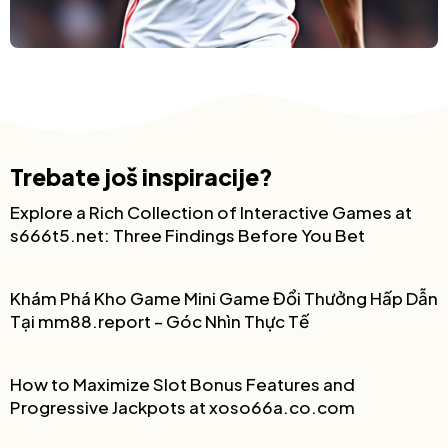
Trebate još inspiracije?
Explore a Rich Collection of Interactive Games at
s666t5.net: Three Findings Before You Bet
Khám Phá Kho Game Mini Game Đổi Thưởng Hấp Dẫn
Tại mm88.report – Góc Nhìn Thực Tế
How to Maximize Slot Bonus Features and
Progressive Jackpots at xoso66a.co.com