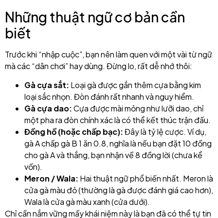
Những thuật ngữ cơ bản cần
biết
Trước khi “nhập cuộc”, bạn nên làm quen với một vài từ ngữ
mà các “dân chơi” hay dùng. Đừng lo, rất dễ nhớ thôi:
Gà cựa sắt:
Loại gà được gắn thêm cựa bằng kim
loại sắc nhọn. Đòn đánh rất nhanh và nguy hiểm.
Gà cựa dao:
Cựa được mài mỏng như lưỡi dao, chỉ
một pha ra đòn chính xác là có thể kết thúc trận đấu.
Đồng hồ (hoặc chấp bạc):
Đây là tỷ lệ cược. Ví dụ,
gà A chấp gà B 1 ăn 0.8, nghĩa là nếu bạn đặt 10 đồng
cho gà A và thắng, bạn nhận về 8 đồng lời (chưa kể
vốn).
Meron / Wala:
Hai thuật ngữ phổ biến nhất. Meron là
cửa gà màu đỏ (thường là gà được đánh giá cao hơn),
Wala là cửa gà màu xanh (cửa dưới).
Chỉ cần nắm vững mấy khái niệm này là bạn đã có thể tự tin