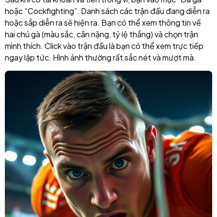
hoặc “Cockfighting”. Danh sách các trận đấu đang diễn ra
hoặc sắp diễn ra sẽ hiện ra. Bạn có thể xem thông tin về
hai chú gà (màu sắc, cân nặng, tỷ lệ thắng) và chọn trận
mình thích. Click vào trận đấu là bạn có thể xem trực tiếp
ngay lập tức. Hình ảnh thường rất sắc nét và mượt mà.