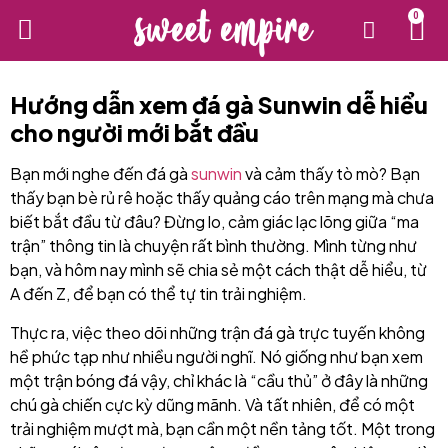
0
Jestive boje u gelu
Jestive boje u prahu
Jestive boje za kompresor
Jestivi flomasteri
Boje za čokoladu
PME pribor i alat za fondan
Hướng dẫn xem đá gà Sunwin dễ hiểu
cho người mới bắt đầu
Bạn mới nghe đến đá gà
sunwin
và cảm thấy tò mò? Bạn
thấy bạn bè rủ rê hoặc thấy quảng cáo trên mạng mà chưa
biết bắt đầu từ đâu? Đừng lo, cảm giác lạc lõng giữa “ma
trận” thông tin là chuyện rất bình thường. Mình từng như
bạn, và hôm nay mình sẽ chia sẻ một cách thật dễ hiểu, từ
A đến Z, để bạn có thể tự tin trải nghiệm.
Thực ra, việc theo dõi những trận đá gà trực tuyến không
hề phức tạp như nhiều người nghĩ. Nó giống như bạn xem
một trận bóng đá vậy, chỉ khác là “cầu thủ” ở đây là những
chú gà chiến cực kỳ dũng mãnh. Và tất nhiên, để có một
trải nghiệm mượt mà, bạn cần một nền tảng tốt. Một trong