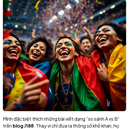
Mình đặc biệt thích những bài viết dạng “so sánh A vs B”
trên
blog J188
. Thay vì chỉ đưa ra thông số khô khan, họ