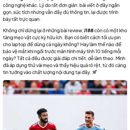
công nghệ khác. Lý do rất đơn giản: bài viết ở đây ngắn
gọn, súc tích nhưng vẫn đầy đủ thông tin, lại được trình
bày rất trực quan.
Không chỉ dừng lại ở những bài review,
J188
còn có một kho
tàng mẹo vặt cực kỳ hữu ích. Bạn có biết cách tối ưu pin
cho laptop để dùng cả ngày không? Hay làm thế nào để
bảo vệ mắt khi ngồi trước màn hình máy tính 10 tiếng mỗi
ngày? Tất cả đều được giải đáp chi tiết, dễ làm theo. Mình
đã áp dụng thử vài mẹo và thấy hiệu quả rõ rệt, từ đó càng
tin tưởng vào chất lượng nội dung tại đây.