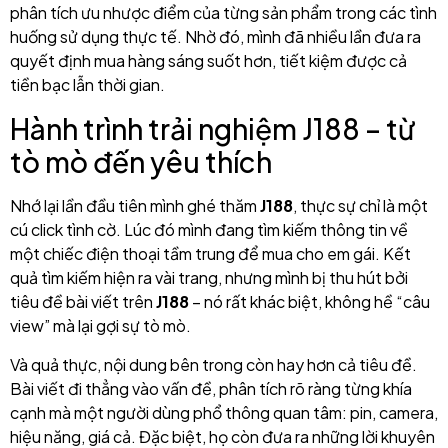
phân tích ưu nhược điểm của từng sản phẩm trong các tình
huống sử dụng thực tế. Nhờ đó, mình đã nhiều lần đưa ra
quyết định mua hàng sáng suốt hơn, tiết kiệm được cả
tiền bạc lẫn thời gian.
Hành trình trải nghiệm J188 – từ
tò mò đến yêu thích
Nhớ lại lần đầu tiên mình ghé thăm
J188
, thực sự chỉ là một
cú click tình cờ. Lúc đó mình đang tìm kiếm thông tin về
một chiếc điện thoại tầm trung để mua cho em gái. Kết
quả tìm kiếm hiện ra vài trang, nhưng mình bị thu hút bởi
tiêu đề bài viết trên
J188
– nó rất khác biệt, không hề “câu
view” mà lại gợi sự tò mò.
Và quả thực, nội dung bên trong còn hay hơn cả tiêu đề.
Bài viết đi thẳng vào vấn đề, phân tích rõ ràng từng khía
cạnh mà một người dùng phổ thông quan tâm: pin, camera,
hiệu năng, giá cả. Đặc biệt, họ còn đưa ra những lời khuyên