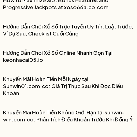
Progressive Jackpots at xoso66a.co.com
Hướng Dẫn Chơi Xổ Số Trực Tuyến Uy Tín: Luật Trước,
Ví Dụ Sau, Checklist Cuối Cùng
Hướng Dẫn Chơi Xổ Số Online Nhanh Gọn Tại
keonhacai05.io
Khuyến Mãi Hoàn Tiền Mỗi Ngày tại
Sunwin01.com.co: Giá Trị Thực Sau Khi Đọc Điều
Khoản
Khuyến Mãi Hoàn Tiền Không Giới Hạn tại sunwin-
win.com.co: Phân Tích Điều Khoản Trước Khi Đồng Ý