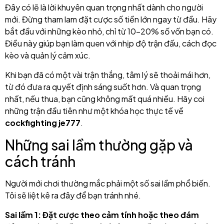
Đây có lẽ là lời khuyên quan trọng nhất dành cho người
mới. Đừng tham lam đặt cược số tiền lớn ngay từ đầu. Hãy
bắt đầu với những kèo nhỏ, chỉ từ 10-20% số vốn bạn có.
Điều này giúp bạn làm quen với nhịp độ trận đấu, cách đọc
kèo và quản lý cảm xúc.
Khi bạn đã có một vài trận thắng, tâm lý sẽ thoải mái hơn,
từ đó đưa ra quyết định sáng suốt hơn. Và quan trọng
nhất, nếu thua, bạn cũng không mất quá nhiều. Hãy coi
những trận đầu tiên như một khóa học thực tế về
cockfighting je777
.
Những sai lầm thường gặp và
cách tránh
Người mới chơi thường mắc phải một số sai lầm phổ biến.
Tôi sẽ liệt kê ra đây để bạn tránh nhé.
Sai lầm 1: Đặt cược theo cảm tính hoặc theo đám