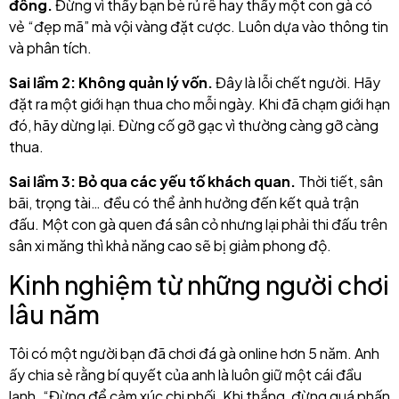
đông.
Đừng vì thấy bạn bè rủ rê hay thấy một con gà có
vẻ “đẹp mã” mà vội vàng đặt cược. Luôn dựa vào thông tin
và phân tích.
Sai lầm 2: Không quản lý vốn.
Đây là lỗi chết người. Hãy
đặt ra một giới hạn thua cho mỗi ngày. Khi đã chạm giới hạn
đó, hãy dừng lại. Đừng cố gỡ gạc vì thường càng gỡ càng
thua.
Sai lầm 3: Bỏ qua các yếu tố khách quan.
Thời tiết, sân
bãi, trọng tài… đều có thể ảnh hưởng đến kết quả trận
đấu. Một con gà quen đá sân cỏ nhưng lại phải thi đấu trên
sân xi măng thì khả năng cao sẽ bị giảm phong độ.
Kinh nghiệm từ những người chơi
lâu năm
Tôi có một người bạn đã chơi đá gà online hơn 5 năm. Anh
ấy chia sẻ rằng bí quyết của anh là luôn giữ một cái đầu
lạnh. “Đừng để cảm xúc chi phối. Khi thắng, đừng quá phấn