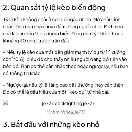
2. Quan sát tỷ lệ kèo biến động
Tỷ lệ kèo không phải là con số ngẫu nhiên. Nó phản ánh
nhận định của nhà cái và đám đông người chơi. Một mẹo
nhỏ là bạn nên theo dõi sự biến động của tỷ lệ kèo trong
khoảng 30 phút trước trận đấu.
– Nếu tỷ lệ kèo của một bên giảm mạnh (ví dụ từ 1:1 xuống
còn 1:0.8), điều đó cho thấy nhiều người đang đổ tiền vào
bên đó. Bạn có thể cân nhắc theo hoặc ngược lại, nếu bạn
có thông tin khác.
– Ngược lại, nếu tỷ lệ tăng cao bất thường, hãy cẩn thận.
Đó có thể là dấu hiệu của một “kèo dụ” từ nhà cái.
Hình minh hoạ: je777
3. Bắt đầu với những kèo nhỏ