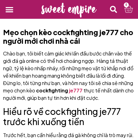
0
Mẹo chọn kèo cockfighting je777 cho
người mới chơi nhà cái
Chào bạn, tôi biết cảm giác khi lần đầu bước chân vào thế
giới đá gà online có thể hơi choáng ngợp. Hàng tá thuật
ngữ, tỷ lệ kèo nhấp nháy, rồi những mẹo vặt từ khắp nơi đổ
về khiến bạn hoang mang không biết đâu là lối đi đúng.
Đừng lo, tôi từng như bạn, và hôm nay tôi sẽ chia sẻ những
mẹo chọn kèo
cockfighting
je777
thực tế nhất dành cho
người mới, giúp bạn tự tin hơn khi đặt cược.
Hiểu rõ về cockfighting je777
trước khi xuống tiền
Trước hết, bạn cần hiểu rằng đá gà không chỉ là trò may rủi.