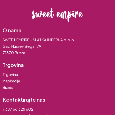
O nama
SWEET EMPIRE - SLATKA IMPERIJA d.o.o.
Gazi Husrev Bega 179
71370 Breza
Trgovina
Trgovina
Inspiracija
Biznis
Kontaktirajte nas
+387 66 328 602