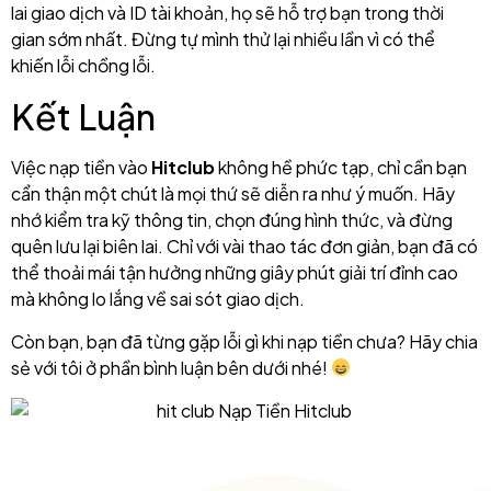
lai giao dịch và ID tài khoản, họ sẽ hỗ trợ bạn trong thời
gian sớm nhất. Đừng tự mình thử lại nhiều lần vì có thể
khiến lỗi chồng lỗi.
Kết Luận
Việc nạp tiền vào
Hitclub
không hề phức tạp, chỉ cần bạn
cẩn thận một chút là mọi thứ sẽ diễn ra như ý muốn. Hãy
nhớ kiểm tra kỹ thông tin, chọn đúng hình thức, và đừng
quên lưu lại biên lai. Chỉ với vài thao tác đơn giản, bạn đã có
thể thoải mái tận hưởng những giây phút giải trí đỉnh cao
mà không lo lắng về sai sót giao dịch.
Còn bạn, bạn đã từng gặp lỗi gì khi nạp tiền chưa? Hãy chia
sẻ với tôi ở phần bình luận bên dưới nhé!