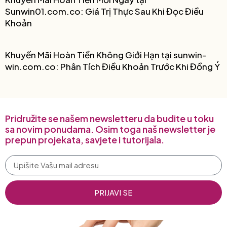
Sunwin01.com.co: Giá Trị Thực Sau Khi Đọc Điều
Khoản
Khuyến Mãi Hoàn Tiền Không Giới Hạn tại sunwin-
win.com.co: Phân Tích Điều Khoản Trước Khi Đồng Ý
Pridružite se našem newsletteru da budite u toku
sa novim ponudama. Osim toga naš newsletter je
prepun projekata, savjete i tutorijala.
PRIJAVI SE