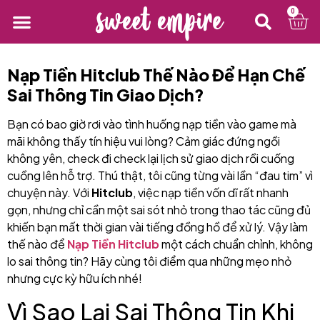
0
Nạp Tiền Hitclub Thế Nào Để Hạn Chế
Sai Thông Tin Giao Dịch?
Bạn có bao giờ rơi vào tình huống nạp tiền vào game mà
mãi không thấy tín hiệu vui lòng? Cảm giác đứng ngồi
không yên, check đi check lại lịch sử giao dịch rồi cuống
cuồng lên hỗ trợ. Thú thật, tôi cũng từng vài lần “đau tim” vì
chuyện này. Với
Hitclub
, việc nạp tiền vốn dĩ rất nhanh
gọn, nhưng chỉ cần một sai sót nhỏ trong thao tác cũng đủ
khiến bạn mất thời gian vài tiếng đồng hồ để xử lý. Vậy làm
thế nào để
Nạp Tiền Hitclub
một cách chuẩn chỉnh, không
lo sai thông tin? Hãy cùng tôi điểm qua những mẹo nhỏ
nhưng cực kỳ hữu ích nhé!
Vì Sao Lại Sai Thông Tin Khi