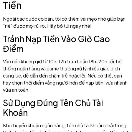
Tiền
Ngoài các bước cơ bản, tôi có thêm vài mẹo nhỏ giúp bạn
“né” được mọi rủi ro. Hãy bỏ túi ngay nhé!
Tránh Nạp Tiền Vào Giờ Cao
Điểm
Vào các khung giờ từ 10h-12h trưa hoặc 18h-20h tối, hệ
thống ngân hàng và game thường xử lý nhiều giao dịch
cùng lúc, dễ dẫn đến chậm trễ hoặc lỗi. Nếu có thể, bạn
hãy chọn thời điểm vắng người hơn để nạp tiền, vừa nhanh
vừa an toàn.
Sử Dụng Đúng Tên Chủ Tài
Khoản
Khi chuyển khoản ngân hàng, tên chủ tài khoản phải trùng