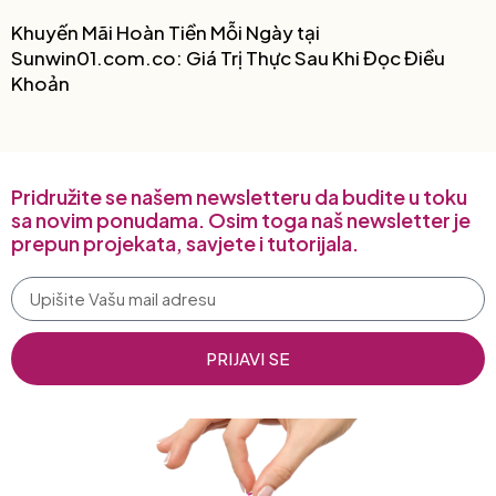
Khuyến Mãi Hoàn Tiền Mỗi Ngày tại
Sunwin01.com.co: Giá Trị Thực Sau Khi Đọc Điều
Khoản
Pridružite se našem newsletteru da budite u toku
sa novim ponudama. Osim toga naš newsletter je
prepun projekata, savjete i tutorijala.
PRIJAVI SE