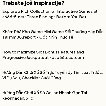
Trebate još inspiracije?
Explore a Rich Collection of Interactive Games at
s666t5.net: Three Findings Before You Bet
Khám Phá Kho Game Mini Game Đổi Thưởng Hấp Dẫn
Tại mm88.report – Góc Nhìn Thực Tế
How to Maximize Slot Bonus Features and
Progressive Jackpots at xoso66a.co.com
Hướng Dẫn Chơi Xổ Số Trực Tuyến Uy Tín: Luật Trước,
Ví Dụ Sau, Checklist Cuối Cùng
Hướng Dẫn Chơi Xổ Số Online Nhanh Gọn Tại
keonhacai05.io