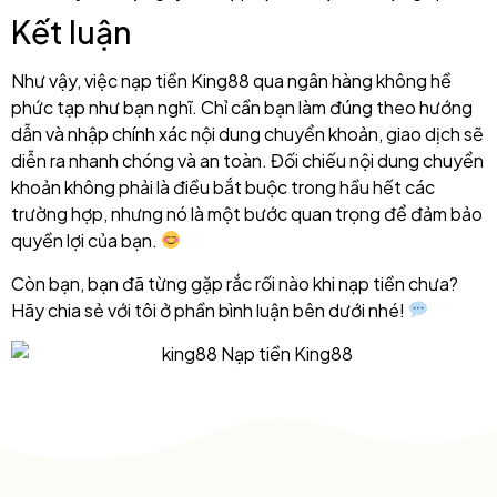
Kết luận
Như vậy, việc nạp tiền King88 qua ngân hàng không hề
phức tạp như bạn nghĩ. Chỉ cần bạn làm đúng theo hướng
dẫn và nhập chính xác nội dung chuyển khoản, giao dịch sẽ
diễn ra nhanh chóng và an toàn. Đối chiếu nội dung chuyển
khoản không phải là điều bắt buộc trong hầu hết các
trường hợp, nhưng nó là một bước quan trọng để đảm bảo
quyền lợi của bạn.
Còn bạn, bạn đã từng gặp rắc rối nào khi nạp tiền chưa?
Hãy chia sẻ với tôi ở phần bình luận bên dưới nhé!