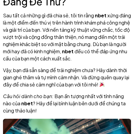
Đáng Để Thử?
Sau tất cả những gì đã chia sẻ, tôi tin rằng
nbet
xứng đáng
là một điểm đến thú vị trên hành trình khám phá công nghệ
và giải trí của bạn. Với nền tảng kỹ thuật vững chắc, tốc độ
vượt trội và cộng đồng thân thiện, nó mang đến một trải
nghiệm khác biệt so với mặt bằng chung. Dù bạn là người
mới hay đã có kinh nghiệm,
nbet
đều có thể đáp ứng nhu
cầu của bạn một cách xuất sắc.
Vậy, bạn đã sẵn sàng để trải nghiệm chưa? Hãy dành thời
gian ghé thăm và tự mình cảm nhận. Và đừng quên quay lại
đây để chia sẻ cảm nghĩ của bạn với tôi nhé!
Câu hỏi dành cho bạn:
Bạn ấn tượng nhất với tính năng
nào của
nbet
? Hãy để lại bình luận bên dưới để chúng ta
cùng thảo luận!