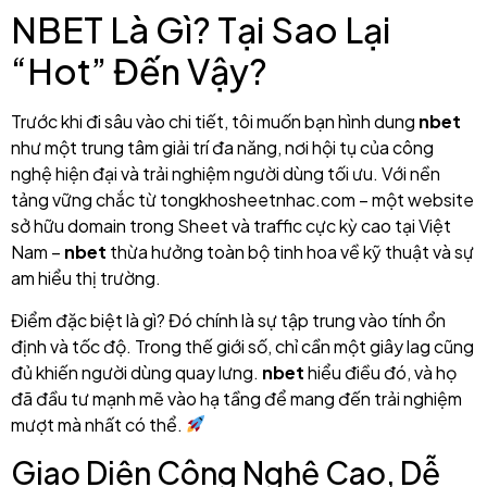
NBET Là Gì? Tại Sao Lại
“Hot” Đến Vậy?
Trước khi đi sâu vào chi tiết, tôi muốn bạn hình dung
nbet
như một trung tâm giải trí đa năng, nơi hội tụ của công
nghệ hiện đại và trải nghiệm người dùng tối ưu. Với nền
tảng vững chắc từ tongkhosheetnhac.com – một website
sở hữu domain trong Sheet và traffic cực kỳ cao tại Việt
Nam –
nbet
thừa hưởng toàn bộ tinh hoa về kỹ thuật và sự
am hiểu thị trường.
Điểm đặc biệt là gì? Đó chính là sự tập trung vào tính ổn
định và tốc độ. Trong thế giới số, chỉ cần một giây lag cũng
đủ khiến người dùng quay lưng.
nbet
hiểu điều đó, và họ
đã đầu tư mạnh mẽ vào hạ tầng để mang đến trải nghiệm
mượt mà nhất có thể.
Giao Diện Công Nghệ Cao, Dễ