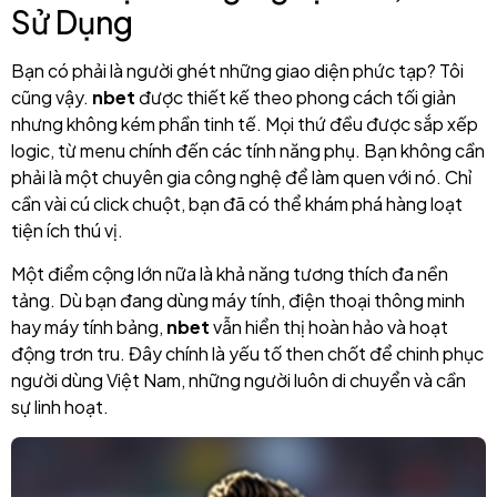
Sử Dụng
Bạn có phải là người ghét những giao diện phức tạp? Tôi
cũng vậy.
nbet
được thiết kế theo phong cách tối giản
nhưng không kém phần tinh tế. Mọi thứ đều được sắp xếp
logic, từ menu chính đến các tính năng phụ. Bạn không cần
phải là một chuyên gia công nghệ để làm quen với nó. Chỉ
cần vài cú click chuột, bạn đã có thể khám phá hàng loạt
tiện ích thú vị.
Một điểm cộng lớn nữa là khả năng tương thích đa nền
tảng. Dù bạn đang dùng máy tính, điện thoại thông minh
hay máy tính bảng,
nbet
vẫn hiển thị hoàn hảo và hoạt
động trơn tru. Đây chính là yếu tố then chốt để chinh phục
người dùng Việt Nam, những người luôn di chuyển và cần
sự linh hoạt.