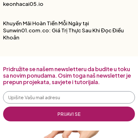
keonhacai05.io
Khuyến Mãi Hoàn Tiền Mỗi Ngày tại
Sunwin01.com.co: Giá Trị Thực Sau Khi Đọc Điều
Khoản
Pridružite se našem newsletteru da budite u toku
sa novim ponudama. Osim toga naš newsletter je
prepun projekata, savjete i tutorijala.
PRIJAVI SE