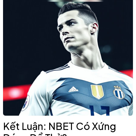
Kết Luận: NBET Có Xứng