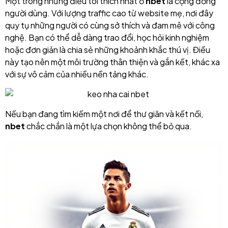
Một trong những điều tôi thích nhất ở
nbet
là cộng đồng
người dùng. Với lượng traffic cao từ website mẹ, nơi đây
quy tụ những người có cùng sở thích và đam mê với công
nghệ. Bạn có thể dễ dàng trao đổi, học hỏi kinh nghiệm
hoặc đơn giản là chia sẻ những khoảnh khắc thú vị. Điều
này tạo nên một môi trường thân thiện và gắn kết, khác xa
với sự vô cảm của nhiều nền tảng khác.
Nếu bạn đang tìm kiếm một nơi để thư giãn và kết nối,
nbet
chắc chắn là một lựa chọn không thể bỏ qua.