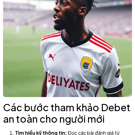
Các bước tham khảo Debet
an toàn cho người mới
Tìm hiểu kỹ thông tin:
Đọc các bài đánh giá từ