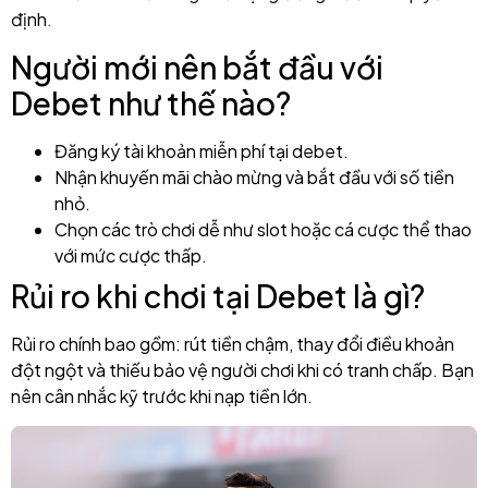
định.
Người mới nên bắt đầu với
Debet như thế nào?
Đăng ký tài khoản miễn phí tại debet.
Nhận khuyến mãi chào mừng và bắt đầu với số tiền
nhỏ.
Chọn các trò chơi dễ như slot hoặc cá cược thể thao
với mức cược thấp.
Rủi ro khi chơi tại Debet là gì?
Rủi ro chính bao gồm: rút tiền chậm, thay đổi điều khoản
đột ngột và thiếu bảo vệ người chơi khi có tranh chấp. Bạn
nên cân nhắc kỹ trước khi nạp tiền lớn.