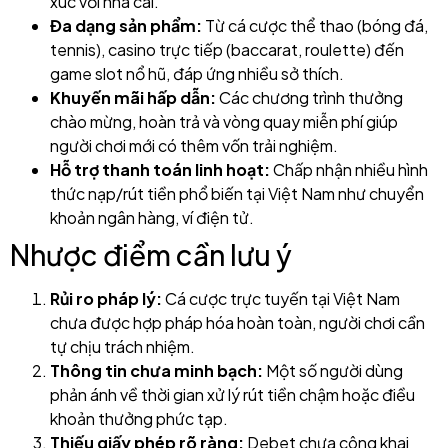
xúc với nhà cái.
Đa dạng sản phẩm:
Từ cá cược thể thao (bóng đá,
tennis), casino trực tiếp (baccarat, roulette) đến
game slot nổ hũ, đáp ứng nhiều sở thích.
Khuyến mãi hấp dẫn:
Các chương trình thưởng
chào mừng, hoàn trả và vòng quay miễn phí giúp
người chơi mới có thêm vốn trải nghiệm.
Hỗ trợ thanh toán linh hoạt:
Chấp nhận nhiều hình
thức nạp/rút tiền phổ biến tại Việt Nam như chuyển
khoản ngân hàng, ví điện tử.
Nhược điểm cần lưu ý
Rủi ro pháp lý:
Cá cược trực tuyến tại Việt Nam
chưa được hợp pháp hóa hoàn toàn, người chơi cần
tự chịu trách nhiệm.
Thông tin chưa minh bạch:
Một số người dùng
phản ánh về thời gian xử lý rút tiền chậm hoặc điều
khoản thưởng phức tạp.
Thiếu giấy phép rõ ràng:
Debet chưa công khai