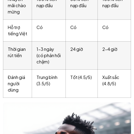
mãi chào
nạp đầu
nạp đầu
nạp đầu
mừng
Hỗ trợ
Có
Có
Có
tiếng Việt
Thời gian
1-3 ngày
24 giờ
2-4 giờ
rút tiền
(có phản hồi
chậm)
Đánh giá
Trung bình
Tốt (4.5/5)
Xuất sắc
người
(3.5/5)
(4.8/5)
dùng