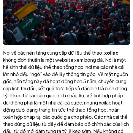
Nói về các nền tảng cung cấp dữ liệu thể thao,
xoilac
không đơn thuần là một website xem bóng đá. Nó là một
hệ sinh thái dữ liệu thể thao tổng hợp, nơi mà các nhà cái
lớn nhỏ đều “ngó” vào để lấy thông tin gốc. Về mặt nguồn
gốc, nền tảng này đã hoạt động hơn 5 năm, chuyên cung
cấp lịch thi đấu, kết quả trực tiếp và đặc biệt là biến động
tỷ lệ kèo từ các sàn giao dịch châu Âu. Về tính hợp pháp,
dù không phải là một nhà cái cá cược, nhưng xoilac hoạt
động dưới dạng trang tin tức thể thao tổng hợp, hoàn
toàn hợp pháp tại các quốc gia cho phép. Các nhà cái thể
thao dùng dữ liệu từ đây để đảm bảo độ chính xác của lịch
đấu, từ đó mới dám tung ra tỷ lệ kèo sớm. Nếu không có