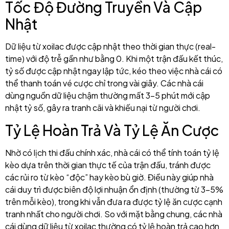
Tốc Độ Đường Truyền Và Cập
Nhật
Dữ liệu từ xoilac được cập nhật theo thời gian thực (real-
time) với độ trễ gần như bằng 0. Khi một trận đấu kết thúc,
tỷ số được cập nhật ngay lập tức, kéo theo việc nhà cái có
thể thanh toán vé cược chỉ trong vài giây. Các nhà cái
dùng nguồn dữ liệu chậm thường mất 3-5 phút mới cập
nhật tỷ số, gây ra tranh cãi và khiếu nại từ người chơi.
Tỷ Lệ Hoàn Trả Và Tỷ Lệ Ăn Cược
Nhờ có lịch thi đấu chính xác, nhà cái có thể tính toán tỷ lệ
kèo dựa trên thời gian thực tế của trận đấu, tránh được
các rủi ro từ kèo “độc” hay kèo bù giờ. Điều này giúp nhà
cái duy trì được biên độ lợi nhuận ổn định (thường từ 3-5%
trên mỗi kèo), trong khi vẫn đưa ra được tỷ lệ ăn cược cạnh
tranh nhất cho người chơi. So với mặt bằng chung, các nhà
cái dùng dữ liệu từ xoilac thường có tỷ lệ hoàn trả cao hơn