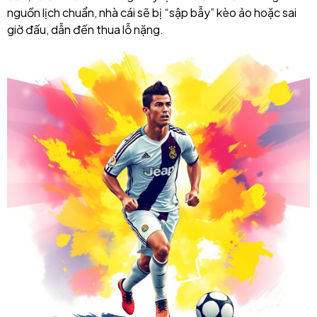
nguồn lịch chuẩn, nhà cái sẽ bị “sập bẫy” kèo ảo hoặc sai
giờ đấu, dẫn đến thua lỗ nặng.