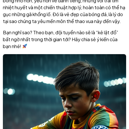
bóng nhỏ hơn, yếu hơn về danh tiếng, nhưng với trái tim
nhiệt huyết và một chiến thuật hợp lý, hoàn toàn có thể hạ
gục những gã khổng lồ. Đó là vẻ đẹp của bóng đá, là lý do
tại sao chúng ta yêu mến môn thể thao vua này đến vậy.
Bạn nghĩ sao? Theo bạn, đội tuyển nào sẽ là “kẻ lật đổ”
bất ngờ nhất trong thời gian tới? Hãy chia sẻ ý kiến của
bạn nhé!