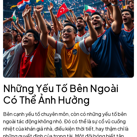
Những Yếu Tố Bên Ngoài
Có Thể Ảnh Hưởng
Bên cạnh yếu tố chuyên môn, còn có những yếu tố bên
ngoài tác động không nhỏ. Đó có thể là sự cổ vũ cuồng
nhiệt của khán giả nhà, điều kiện thời tiết, hay thậm chí là
những quyết định của trọng tài. Một đội bóng biết tận