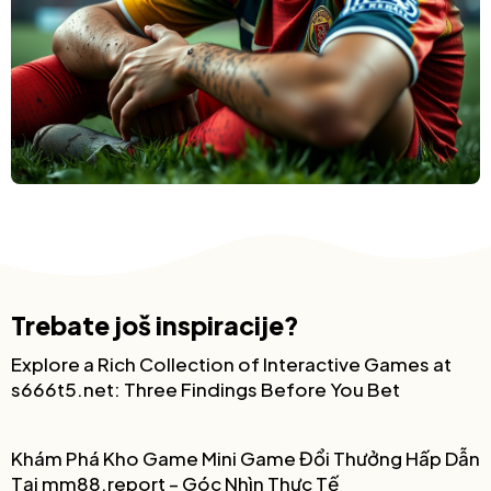
Trebate još inspiracije?
Explore a Rich Collection of Interactive Games at
s666t5.net: Three Findings Before You Bet
Khám Phá Kho Game Mini Game Đổi Thưởng Hấp Dẫn
Tại mm88.report – Góc Nhìn Thực Tế