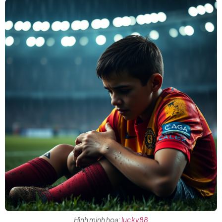
Hình minh hoạ:
lucky88