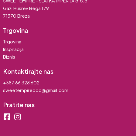
SWEET EMPIRE - SLATKA IMPERIJA d.o.o.
Gazi Husrev Bega 179
71370 Breza
Trgovina
Trgovina
Inspiracija
Biznis
Kontaktirajte nas
+387 66 328 602
sweetempiredoo@gmail.com
Pratite nas