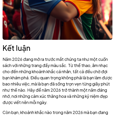
Kết luận
Năm 2026 đang mở ra trước mắt chúng ta như một cuốn
sách với những trang đầy màu sắc. Từ thể thao, âm nhạc
cho đến những khoảnh khắc cá nhân, tất cả đều chờ đợi
bạn khám phá. Điều quan trọng không phải là bạn làm được
bao nhiêu việc, mà là bạn đã sống trọn vẹn từng giây phút
như thế nào. Hãy để năm 2026 trở thành một năm đáng
nhớ, nơi những cảm xúc thăng hoa và những kỷ niệm đẹp
được viết nên mỗi ngày.
Còn bạn, khoảnh khắc nào trong năm 2026 mà bạn đang