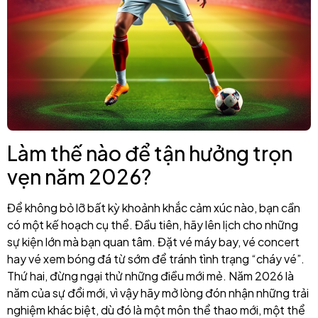
Làm thế nào để tận hưởng trọn
vẹn năm 2026?
Để không bỏ lỡ bất kỳ khoảnh khắc cảm xúc nào, bạn cần
có một kế hoạch cụ thể. Đầu tiên, hãy lên lịch cho những
sự kiện lớn mà bạn quan tâm. Đặt vé máy bay, vé concert
hay vé xem bóng đá từ sớm để tránh tình trạng “cháy vé”.
Thứ hai, đừng ngại thử những điều mới mẻ. Năm 2026 là
năm của sự đổi mới, vì vậy hãy mở lòng đón nhận những trải
nghiệm khác biệt, dù đó là một môn thể thao mới, một thể