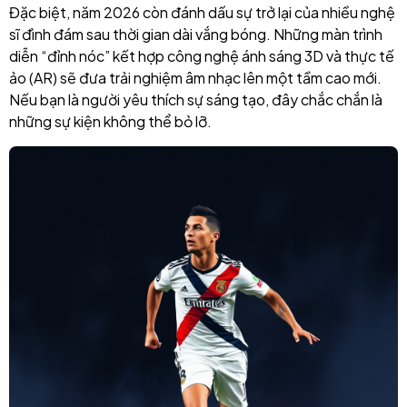
Đặc biệt, năm 2026 còn đánh dấu sự trở lại của nhiều nghệ
sĩ đình đám sau thời gian dài vắng bóng. Những màn trình
diễn “đỉnh nóc” kết hợp công nghệ ánh sáng 3D và thực tế
ảo (AR) sẽ đưa trải nghiệm âm nhạc lên một tầm cao mới.
Nếu bạn là người yêu thích sự sáng tạo, đây chắc chắn là
những sự kiện không thể bỏ lỡ.