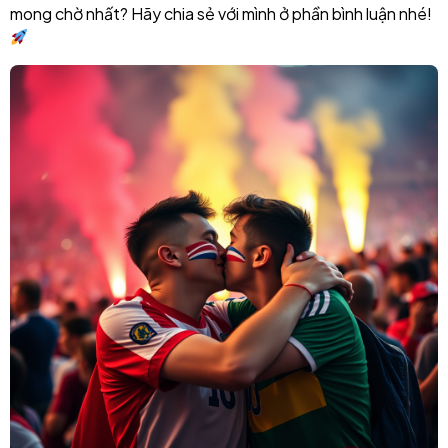
mong chờ nhất? Hãy chia sẻ với mình ở phần bình luận nhé!