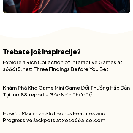
Trebate još inspiracije?
Explore a Rich Collection of Interactive Games at
s666t5.net: Three Findings Before You Bet
Khám Phá Kho Game Mini Game Đổi Thưởng Hấp Dẫn
Tại mm88.report – Góc Nhìn Thực Tế
How to Maximize Slot Bonus Features and
Progressive Jackpots at xoso66a.co.com