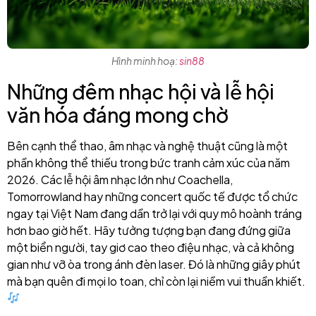
Hình minh hoạ:
sin88
Những đêm nhạc hội và lễ hội
văn hóa đáng mong chờ
Bên cạnh thể thao, âm nhạc và nghệ thuật cũng là một
phần không thể thiếu trong bức tranh cảm xúc của năm
2026. Các lễ hội âm nhạc lớn như Coachella,
Tomorrowland hay những concert quốc tế được tổ chức
ngay tại Việt Nam đang dần trở lại với quy mô hoành tráng
hơn bao giờ hết. Hãy tưởng tượng bạn đang đứng giữa
một biển người, tay giơ cao theo điệu nhạc, và cả không
gian như vỡ òa trong ánh đèn laser. Đó là những giây phút
mà bạn quên đi mọi lo toan, chỉ còn lại niềm vui thuần khiết.