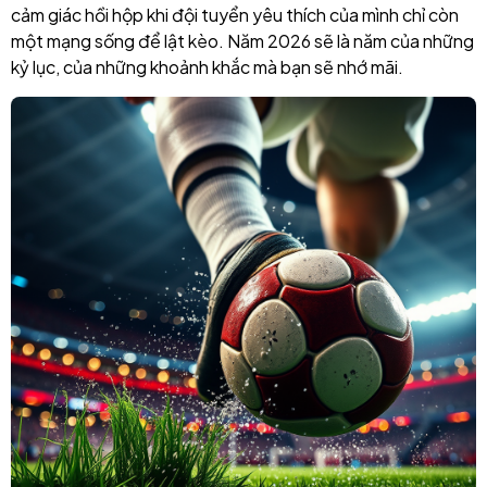
cảm giác hồi hộp khi đội tuyển yêu thích của mình chỉ còn
một mạng sống để lật kèo. Năm 2026 sẽ là năm của những
kỷ lục, của những khoảnh khắc mà bạn sẽ nhớ mãi.