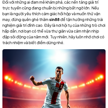
Đối với những ai đam mê khám phá, các nền tảng giải trí
trực tuyến cũng đang chuẩn bị những bất ngờ lớn. Nếu
bạn là người yêu thích cảm giác hồi hộp và muốn thử vận
may, đừng quên ghé thăm
sin88
để tận hưởng những trải
nghiệm giải trí đỉnh cao. Đây là nơi hội tụ của những trò chơi
hấp dẫn, nơi bạn có thể vừa thư giãn vừa cảm nhận nhịp
đập sôi động của năm mới. Tuy nhiên, hãy luôn nhớ chơi có
trách nhiệm và biết điểm dừng nhé.