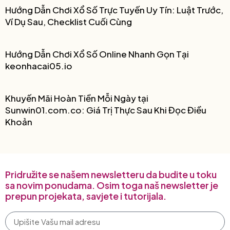
Hướng Dẫn Chơi Xổ Số Trực Tuyến Uy Tín: Luật Trước,
Ví Dụ Sau, Checklist Cuối Cùng
Hướng Dẫn Chơi Xổ Số Online Nhanh Gọn Tại
keonhacai05.io
Khuyến Mãi Hoàn Tiền Mỗi Ngày tại
Sunwin01.com.co: Giá Trị Thực Sau Khi Đọc Điều
Khoản
Pridružite se našem newsletteru da budite u toku
sa novim ponudama. Osim toga naš newsletter je
prepun projekata, savjete i tutorijala.