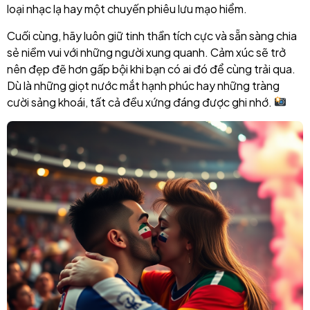
loại nhạc lạ hay một chuyến phiêu lưu mạo hiểm.
Cuối cùng, hãy luôn giữ tinh thần tích cực và sẵn sàng chia
sẻ niềm vui với những người xung quanh. Cảm xúc sẽ trở
nên đẹp đẽ hơn gấp bội khi bạn có ai đó để cùng trải qua.
Dù là những giọt nước mắt hạnh phúc hay những tràng
cười sảng khoái, tất cả đều xứng đáng được ghi nhớ.