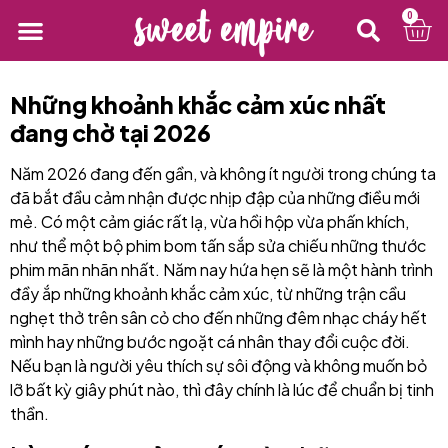
0
Những khoảnh khắc cảm xúc nhất
đang chờ tại 2026
Năm 2026 đang đến gần, và không ít người trong chúng ta
đã bắt đầu cảm nhận được nhịp đập của những điều mới
mẻ. Có một cảm giác rất lạ, vừa hồi hộp vừa phấn khích,
như thể một bộ phim bom tấn sắp sửa chiếu những thước
phim mãn nhãn nhất. Năm nay hứa hẹn sẽ là một hành trình
đầy ắp những khoảnh khắc cảm xúc, từ những trận cầu
nghẹt thở trên sân cỏ cho đến những đêm nhạc cháy hết
mình hay những bước ngoặt cá nhân thay đổi cuộc đời.
Nếu bạn là người yêu thích sự sôi động và không muốn bỏ
lỡ bất kỳ giây phút nào, thì đây chính là lúc để chuẩn bị tinh
thần.