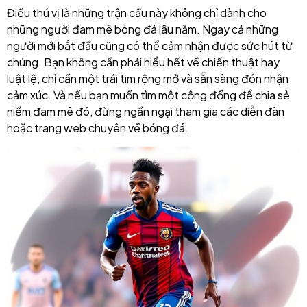
Điều thú vị là những trận cầu này không chỉ dành cho
những người đam mê bóng đá lâu năm. Ngay cả những
người mới bắt đầu cũng có thể cảm nhận được sức hút từ
chúng. Bạn không cần phải hiểu hết về chiến thuật hay
luật lệ, chỉ cần một trái tim rộng mở và sẵn sàng đón nhận
cảm xúc. Và nếu bạn muốn tìm một cộng đồng để chia sẻ
niềm đam mê đó, đừng ngần ngại tham gia các diễn đàn
hoặc trang web chuyên về bóng đá.