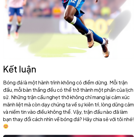
Kết luận
Bóng đá là một hành trình không có điểm dừng. Mỗi trận
đấu, mỗi bàn thắng đều có thể trở thành một phần của lịch
sử. Những trận cầu nghẹt thở không chỉ mang lại cảm xúc
mãnh liệt mà còn dạy chúng ta về sự kiên trì, lòng dũng cảm
và niềm tin vào điều không thể. Vậy, trận đấu nào đã làm
bạn thay đổi cách nhìn về bóng đá? Hãy chia sẻ với tôi nhé!