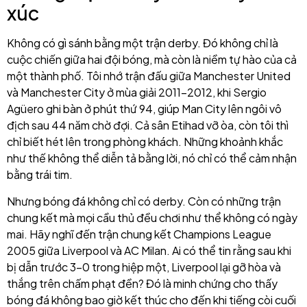
xúc
Không có gì sánh bằng một trận derby. Đó không chỉ là
cuộc chiến giữa hai đội bóng, mà còn là niềm tự hào của cả
một thành phố. Tôi nhớ trận đấu giữa Manchester United
và Manchester City ở mùa giải 2011-2012, khi Sergio
Agüero ghi bàn ở phút thứ 94, giúp Man City lên ngôi vô
địch sau 44 năm chờ đợi. Cả sân Etihad vỡ òa, còn tôi thì
chỉ biết hét lên trong phòng khách. Những khoảnh khắc
như thế không thể diễn tả bằng lời, nó chỉ có thể cảm nhận
bằng trái tim.
Nhưng bóng đá không chỉ có derby. Còn có những trận
chung kết mà mọi cầu thủ đều chơi như thể không có ngày
mai. Hãy nghĩ đến trận chung kết Champions League
2005 giữa Liverpool và AC Milan. Ai có thể tin rằng sau khi
bị dẫn trước 3-0 trong hiệp một, Liverpool lại gỡ hòa và
thắng trên chấm phạt đền? Đó là minh chứng cho thấy
bóng đá không bao giờ kết thúc cho đến khi tiếng còi cuối