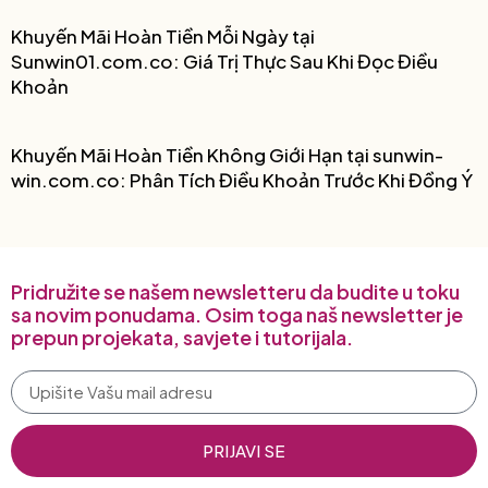
Khuyến Mãi Hoàn Tiền Mỗi Ngày tại
Sunwin01.com.co: Giá Trị Thực Sau Khi Đọc Điều
Khoản
Khuyến Mãi Hoàn Tiền Không Giới Hạn tại sunwin-
win.com.co: Phân Tích Điều Khoản Trước Khi Đồng Ý
Pridružite se našem newsletteru da budite u toku
sa novim ponudama. Osim toga naš newsletter je
prepun projekata, savjete i tutorijala.
PRIJAVI SE