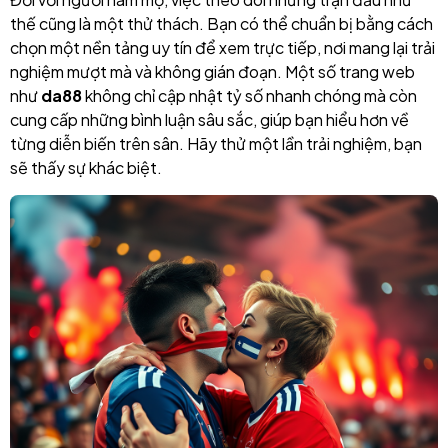
thế cũng là một thử thách. Bạn có thể chuẩn bị bằng cách
chọn một nền tảng uy tín để xem trực tiếp, nơi mang lại trải
nghiệm mượt mà và không gián đoạn. Một số trang web
như
da88
không chỉ cập nhật tỷ số nhanh chóng mà còn
cung cấp những bình luận sâu sắc, giúp bạn hiểu hơn về
từng diễn biến trên sân. Hãy thử một lần trải nghiệm, bạn
sẽ thấy sự khác biệt.