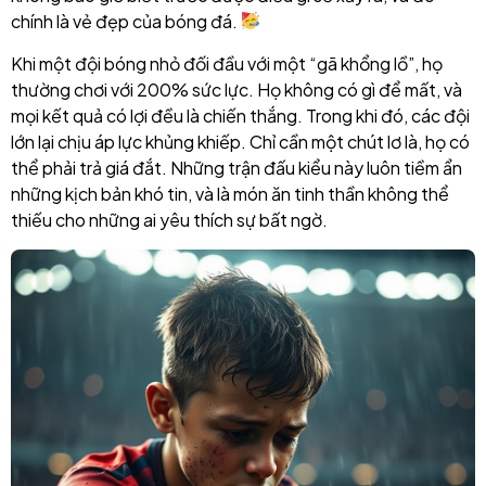
chính là vẻ đẹp của bóng đá.
Khi một đội bóng nhỏ đối đầu với một “gã khổng lồ”, họ
thường chơi với 200% sức lực. Họ không có gì để mất, và
mọi kết quả có lợi đều là chiến thắng. Trong khi đó, các đội
lớn lại chịu áp lực khủng khiếp. Chỉ cần một chút lơ là, họ có
thể phải trả giá đắt. Những trận đấu kiểu này luôn tiềm ẩn
những kịch bản khó tin, và là món ăn tinh thần không thể
thiếu cho những ai yêu thích sự bất ngờ.