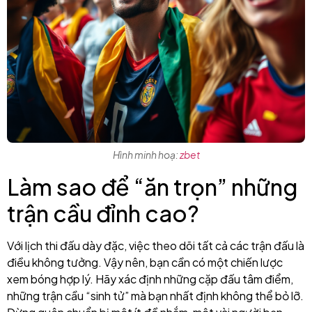
Hình minh hoạ:
zbet
Làm sao để “ăn trọn” những
trận cầu đỉnh cao?
Với lịch thi đấu dày đặc, việc theo dõi tất cả các trận đấu là
điều không tưởng. Vậy nên, bạn cần có một chiến lược
xem bóng hợp lý. Hãy xác định những cặp đấu tâm điểm,
những trận cầu “sinh tử” mà bạn nhất định không thể bỏ lỡ.