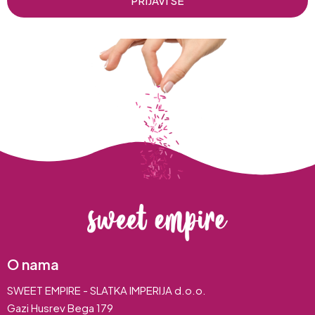
PRIJAVI SE
O nama
SWEET EMPIRE - SLATKA IMPERIJA d.o.o.
Gazi Husrev Bega 179