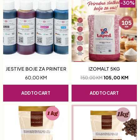
-30%
JESTIVE BOJE ZA PRINTER
IZOMALT 5KG
60,00
KM
105,00
KM
150,00
KM
ADD TO CART
ADD TO CART