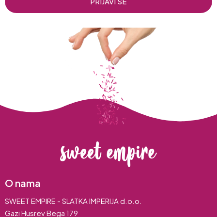
PRIJAVI SE
O nama
SWEET EMPIRE - SLATKA IMPERIJA d.o.o.
Gazi Husrev Bega 179