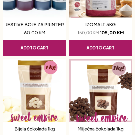
JESTIVE BOJE ZA PRINTER
IZOMALT 5KG
60,00
KM
105,00
KM
150,00
KM
ADD TO CART
ADD TO CART
Bijela čokolada 1kg
Mliječna čokolada 1kg