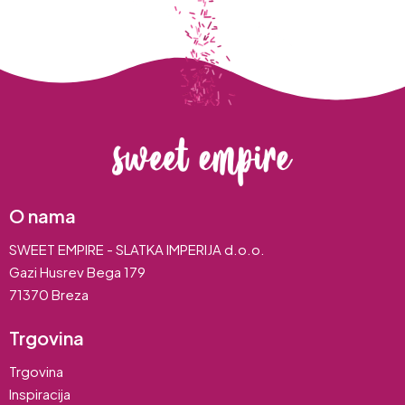
O nama
SWEET EMPIRE - SLATKA IMPERIJA d.o.o.
Gazi Husrev Bega 179
71370 Breza
Trgovina
Trgovina
Inspiracija