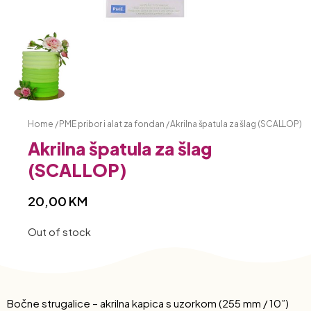
Home
/
PME pribor i alat za fondan
/ Akrilna špatula za šlag (SCALLOP)
Akrilna špatula za šlag
(SCALLOP)
20,00
KM
Out of stock
Bočne strugalice – akrilna kapica s uzorkom (255 mm / 10”)