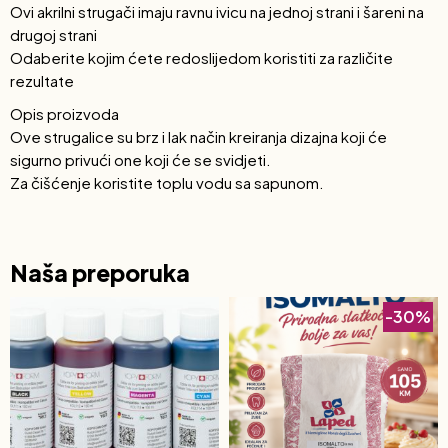
Ovi akrilni strugači imaju ravnu ivicu na jednoj strani i šareni na
drugoj strani
Odaberite kojim ćete redoslijedom koristiti za različite
rezultate
Opis proizvoda
Ove strugalice su brz i lak način kreiranja dizajna koji će
sigurno privući one koji će se svidjeti.
Za čišćenje koristite toplu vodu sa sapunom.
Naša preporuka
-30%