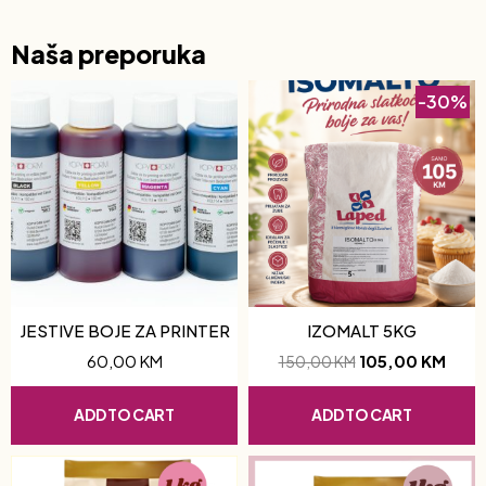
Naša preporuka
-30%
JESTIVE BOJE ZA PRINTER
IZOMALT 5KG
60,00
KM
105,00
KM
150,00
KM
ADD TO CART
ADD TO CART