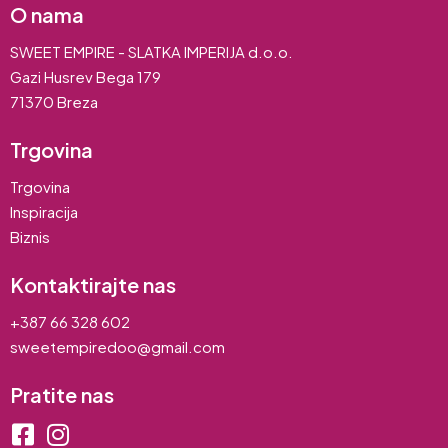
O nama
SWEET EMPIRE - SLATKA IMPERIJA d.o.o.
Gazi Husrev Bega 179
71370 Breza
Trgovina
Trgovina
Inspiracija
Biznis
Kontaktirajte nas
+387 66 328 602
sweetempiredoo@gmail.com
Pratite nas