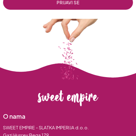
PRIJAVI SE
O nama
SWEET EMPIRE - SLATKA IMPERIJA d.o.o.
Gazi Husrev Bega 179