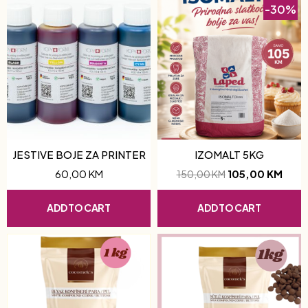
-30%
JESTIVE BOJE ZA PRINTER
IZOMALT 5KG
60,00
KM
105,00
KM
150,00
KM
ADD TO CART
ADD TO CART