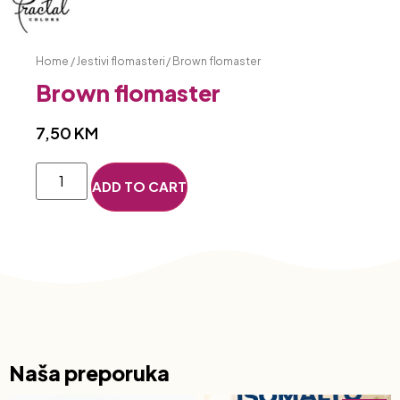
Home
/
Jestivi flomasteri
/ Brown flomaster
Brown flomaster
7,50
KM
ADD TO CART
Naša preporuka