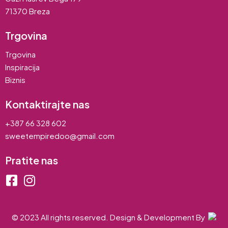
71370 Breza
Trgovina
Trgovina
Inspiracija
Biznis
Kontaktirajte nas
+387 66 328 602
sweetempiredoo@gmail.com
Pratite nas
© 2023 All rights reserved. Design & Development By