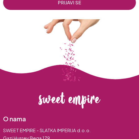
PRIJAVI SE
O nama
SWEET EMPIRE - SLATKA IMPERIJA d.o.o.
Gazi Husrev Bega 179