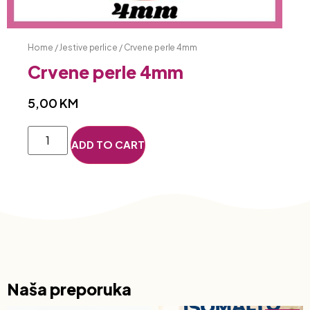
Home
/
Jestive perlice
/ Crvene perle 4mm
Crvene perle 4mm
5,00
KM
ADD TO CART
Naša preporuka