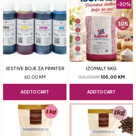
-30%
JESTIVE BOJE ZA PRINTER
IZOMALT 5KG
60,00
KM
105,00
KM
150,00
KM
ADD TO CART
ADD TO CART