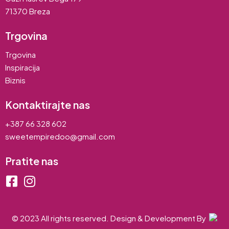
71370 Breza
Trgovina
Trgovina
Inspiracija
Biznis
Kontaktirajte nas
+387 66 328 602
sweetempiredoo@gmail.com
Pratite nas
© 2023 All rights reserved. Design & Development By