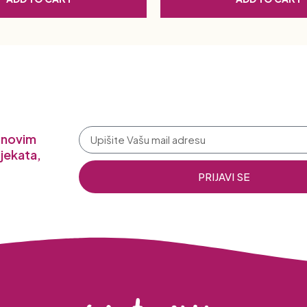
a novim
jekata,
PRIJAVI SE