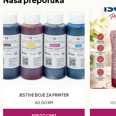
Naša preporuka
JESTIVE BOJE ZA PRINTER
60,00
KM
15
ADD TO CART