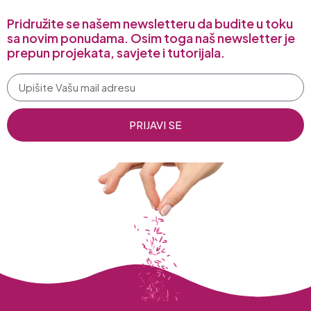
Pridružite se našem newsletteru da budite u toku
sa novim ponudama. Osim toga naš newsletter je
prepun projekata, savjete i tutorijala.
PRIJAVI SE