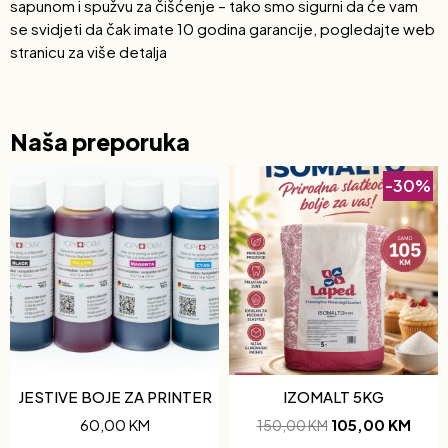
sapunom i spužvu za čišćenje – tako smo sigurni da će vam
se svidjeti da čak imate 10 godina garancije, pogledajte web
stranicu za više detalja
Naša preporuka
-30%
JESTIVE BOJE ZA PRINTER
IZOMALT 5KG
60,00
KM
105,00
KM
150,00
KM