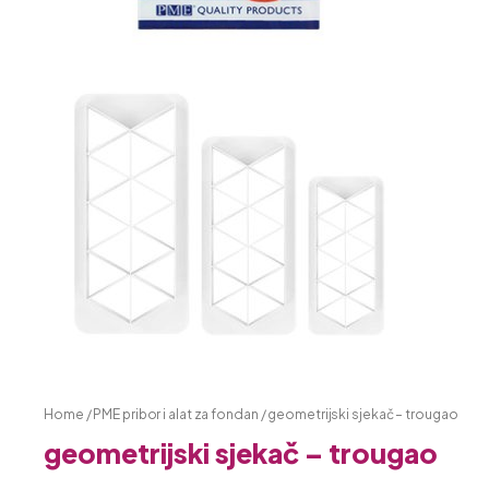
Home
/
PME pribor i alat za fondan
/ geometrijski sjekač – trougao
geometrijski sjekač – trougao