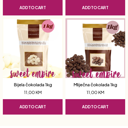
ADD TO CART
ADD TO CART
Bijela čokolada 1kg
Mliječna čokolada 1kg
11,00
KM
11,00
KM
ADD TO CART
ADD TO CART