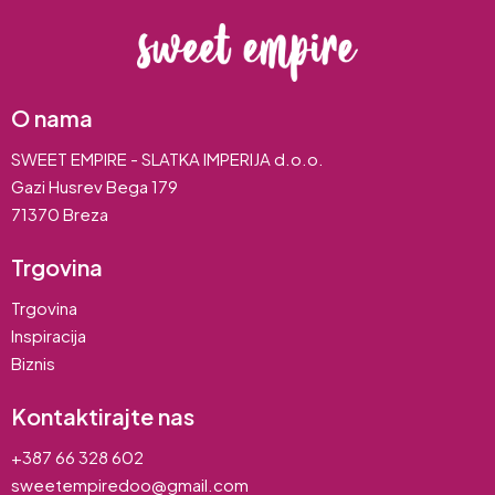
O nama
SWEET EMPIRE - SLATKA IMPERIJA d.o.o.
Gazi Husrev Bega 179
71370 Breza
Trgovina
Trgovina
Inspiracija
Biznis
Kontaktirajte nas
+387 66 328 602
sweetempiredoo@gmail.com