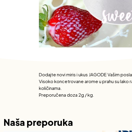
Dodajte novi miris i ukus JAGODE Vašim posl
Visoko koncetrovane arome u prahu su lako rast
količinama.
Preporučena doza 2g / kg.
Naša preporuka