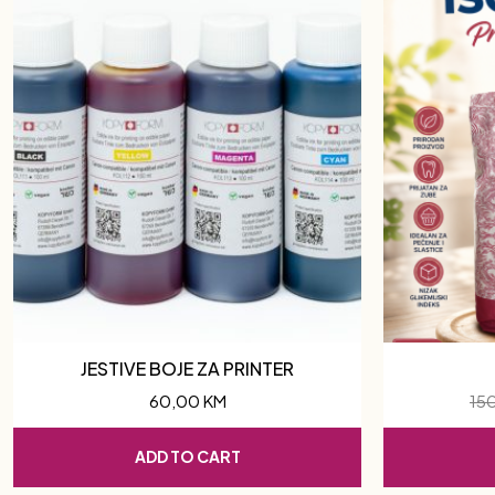
JESTIVE BOJE ZA PRINTER
60,00
KM
15
ADD TO CART