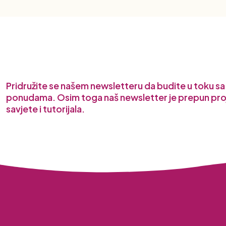
Pridružite se našem newsletteru da budite u toku s
ponudama. Osim toga naš newsletter je prepun pro
savjete i tutorijala.