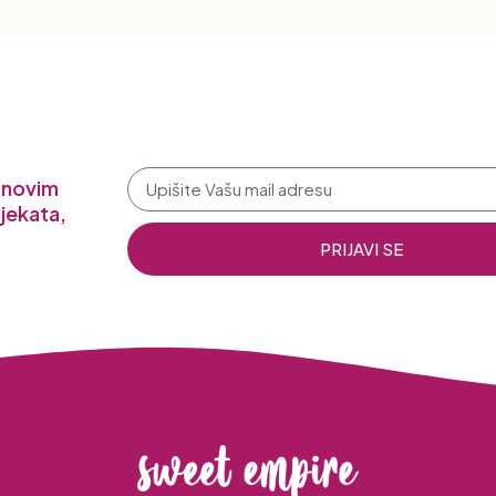
a novim
jekata,
PRIJAVI SE