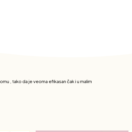
aromu , tako da je veoma efikasan čak i u malim