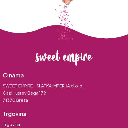
O nama
SWEET EMPIRE - SLATKA IMPERIJA d.o.o.
Gazi Husrev Bega 179
71370 Breza
Trgovina
Trgovina