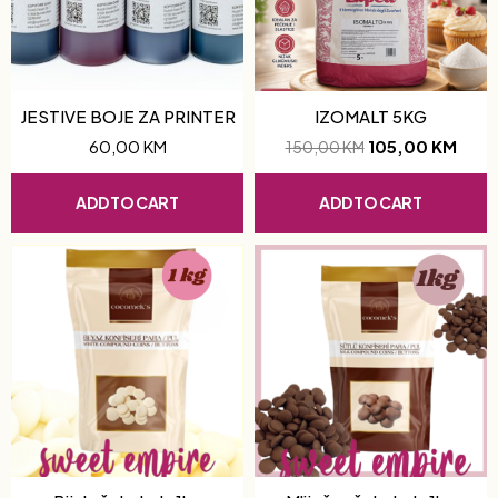
JESTIVE BOJE ZA PRINTER
IZOMALT 5KG
60,00
KM
105,00
KM
150,00
KM
ADD TO CART
ADD TO CART