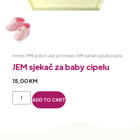
Home
/
PME pribor i alat za fondan
/ JEM sjekač za baby cipelu
JEM sjekač za baby cipelu
15,00
KM
ADD TO CART