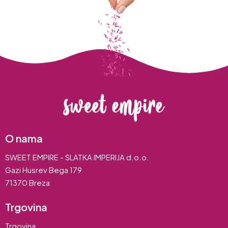
O nama
SWEET EMPIRE - SLATKA IMPERIJA d.o.o.
Gazi Husrev Bega 179
71370 Breza
Trgovina
Trgovina