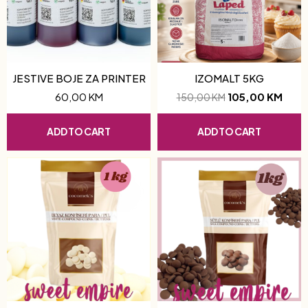
JESTIVE BOJE ZA PRINTER
IZOMALT 5KG
60,00
KM
105,00
KM
150,00
KM
ADD TO CART
ADD TO CART