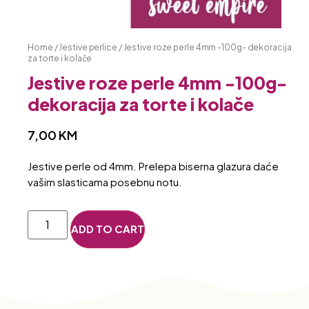
Home
/
Jestive perlice
/ Jestive roze perle 4mm -100g- dekoracija
za torte i kolače
Jestive roze perle 4mm -100g-
dekoracija za torte i kolače
7,00
KM
Jestive perle od 4mm. Prelepa biserna glazura daće
vašim slasticama posebnu notu.
ADD TO CART