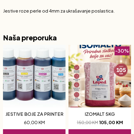
Jestive roze perle od 4mm za ukrašavanje poslastica.
Naša preporuka
-30%
JESTIVE BOJE ZA PRINTER
IZOMALT 5KG
60,00
KM
105,00
KM
150,00
KM