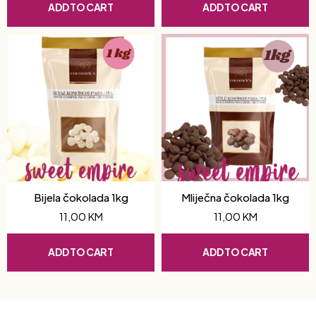
ADD TO CART
ADD TO CART
Bijela čokolada 1kg
Mliječna čokolada 1kg
11,00
KM
11,00
KM
ADD TO CART
ADD TO CART