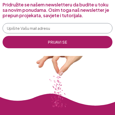
Pridružite se našem newsletteru da budite u toku
sa novim ponudama. Osim toga naš newsletter je
prepun projekata, savjete i tutorijala.
PRIJAVI SE