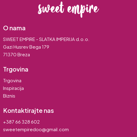
O nama
SWEET EMPIRE - SLATKA IMPERIJA d.o.o.
Gazi Husrev Bega 179
71370 Breza
Trgovina
Trgovina
Inspiracija
Biznis
Kontaktirajte nas
+387 66 328 602
sweetempiredoo@gmail.com