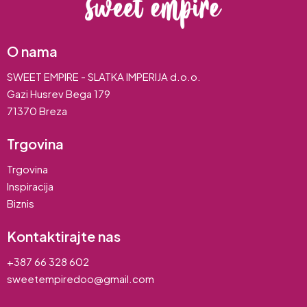
O nama
SWEET EMPIRE - SLATKA IMPERIJA d.o.o.
Gazi Husrev Bega 179
71370 Breza
Trgovina
Trgovina
Inspiracija
Biznis
Kontaktirajte nas
+387 66 328 602
sweetempiredoo@gmail.com