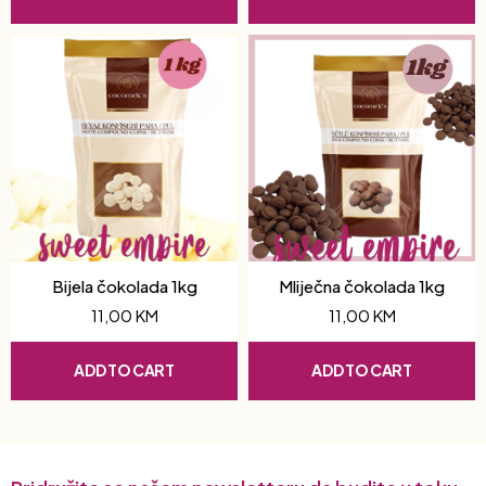
Bijela čokolada 1kg
Mliječna čokolada 1kg
11,00
KM
11,00
KM
ADD TO CART
ADD TO CART