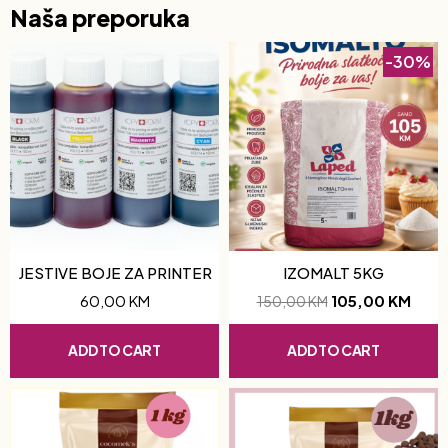
Naša preporuka
-30%
JESTIVE BOJE ZA PRINTER
IZOMALT 5KG
60,00
KM
105,00
KM
150,00
KM
ADD TO CART
ADD TO CART