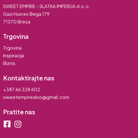
SWEET EMPIRE - SLATKA IMPERIJA d.o.o.
Gazi Husrev Bega 179
71370 Breza
Trgovina
Trgovina
Inspiracija
Biznis
Kontaktirajte nas
+387 66 328 602
sweetempiredoo@gmail.com
Pratite nas