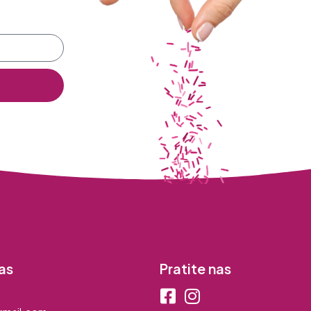
as
Pratite nas