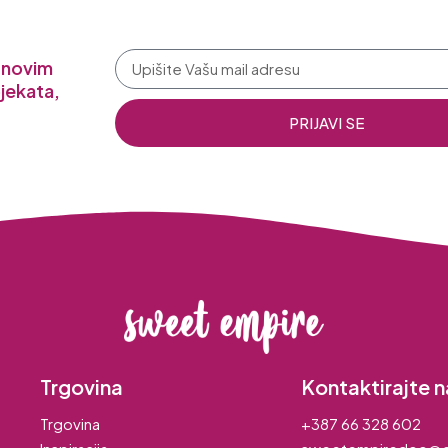
a novim
jekata,
PRIJAVI SE
Trgovina
Kontaktirajte n
Trgovina
+387 66 328 602