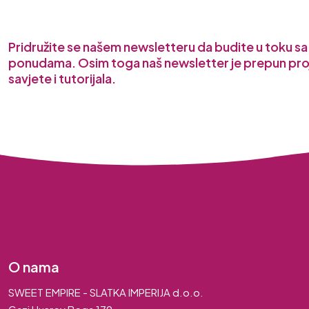
Pridružite se našem newsletteru da budite u toku s
ponudama. Osim toga naš newsletter je prepun pro
savjete i tutorijala.
O nama
SWEET EMPIRE - SLATKA IMPERIJA d.o.o.