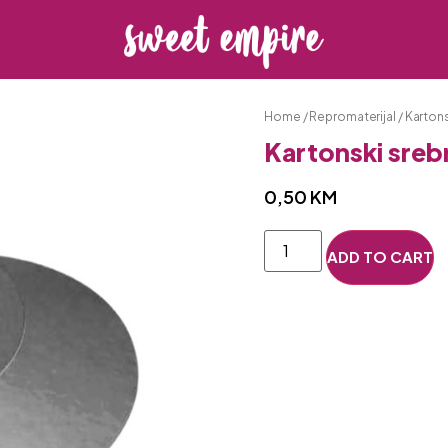
Home
/
Repromaterijal
/
Karton
Kartonski sreb
0,50
KM
ADD TO CART