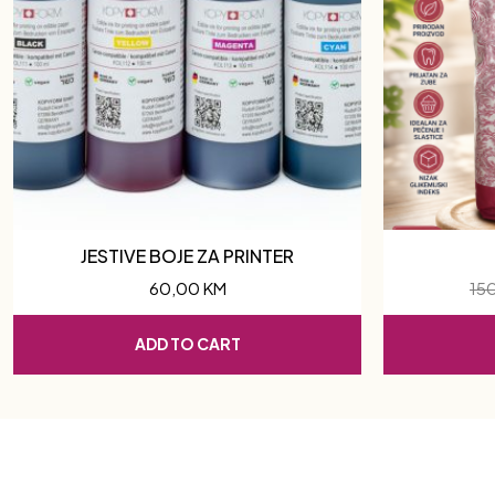
JESTIVE BOJE ZA PRINTER
60,00
KM
15
ADD TO CART