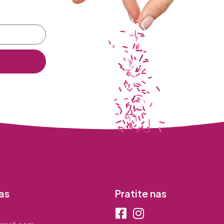
as
Pratite nas