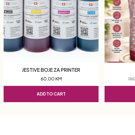
JESTIVE BOJE ZA PRINTER
60,00
KM
15
ADD TO CART