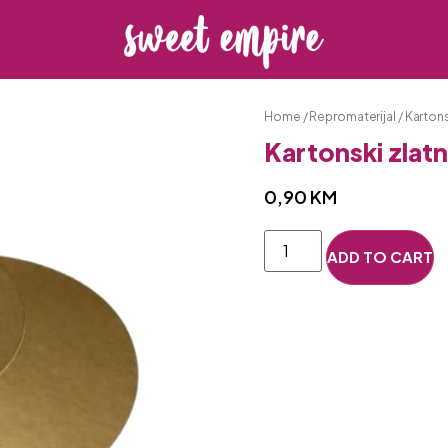
Home
/
Repromaterijal
/
Karton
Kartonski zlatn
0,90
KM
ADD TO CART