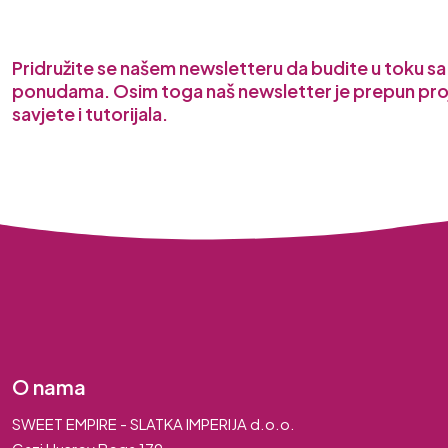
Pridružite se našem newsletteru da budite u toku s
ponudama. Osim toga naš newsletter je prepun pro
savjete i tutorijala.
O nama
SWEET EMPIRE - SLATKA IMPERIJA d.o.o.