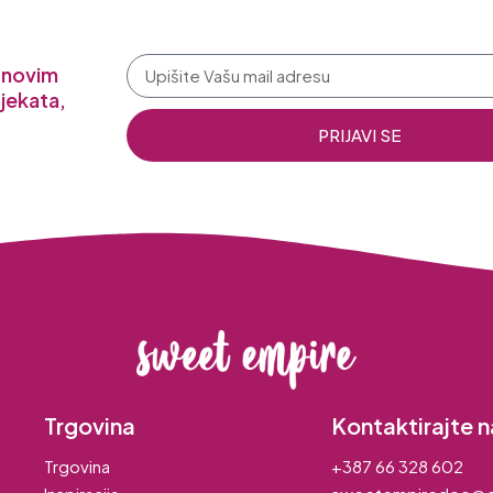
a novim
jekata,
PRIJAVI SE
Trgovina
Kontaktirajte n
Trgovina
+387 66 328 602