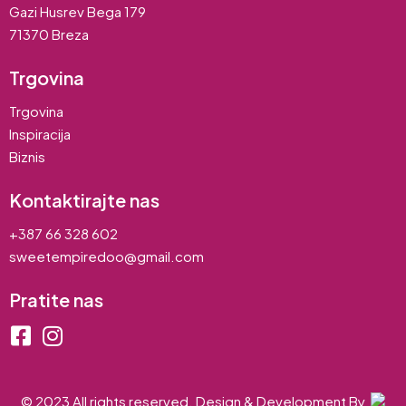
Gazi Husrev Bega 179
71370 Breza
Trgovina
Trgovina
Inspiracija
Biznis
Kontaktirajte nas
+387 66 328 602
sweetempiredoo@gmail.com
Pratite nas
© 2023 All rights reserved. Design & Development By