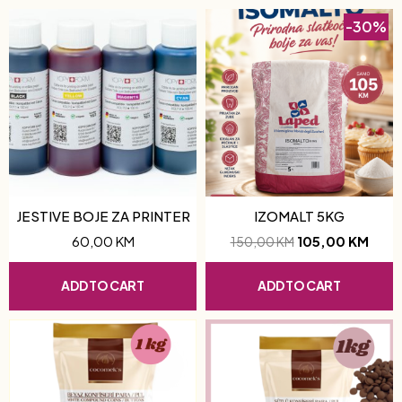
-30%
JESTIVE BOJE ZA PRINTER
IZOMALT 5KG
60,00
KM
105,00
KM
150,00
KM
ADD TO CART
ADD TO CART