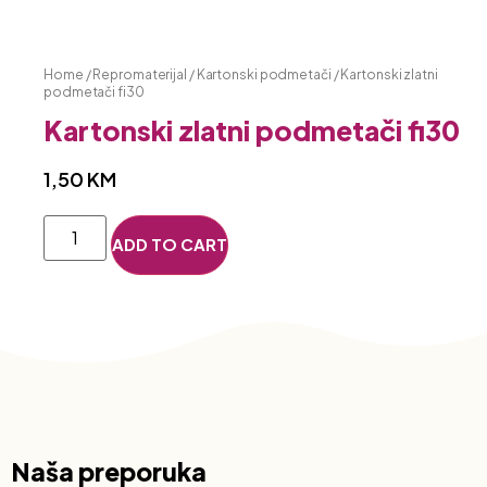
Home
/
Repromaterijal
/
Kartonski podmetači
/ Kartonski zlatni
podmetači fi30
Kartonski zlatni podmetači fi30
1,50
KM
ADD TO CART
Naša preporuka