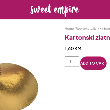
Home
/
Repromaterijal
/
Karton
Kartonski zlat
1,60
KM
ADD TO CART