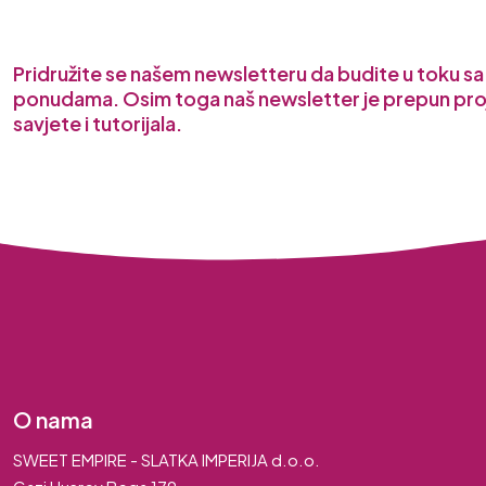
Pridružite se našem newsletteru da budite u toku s
ponudama. Osim toga naš newsletter je prepun pro
savjete i tutorijala.
O nama
SWEET EMPIRE - SLATKA IMPERIJA d.o.o.