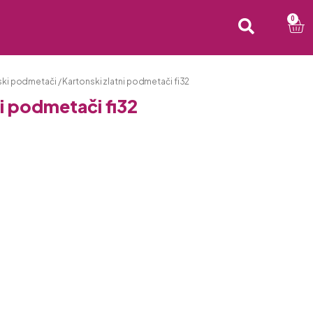
0
ski podmetači
/ Kartonski zlatni podmetači fi32
ni podmetači fi32