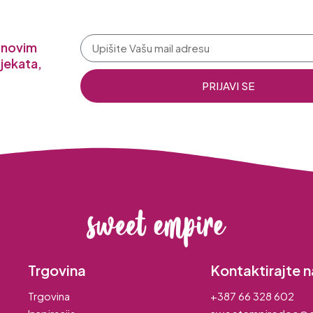
a novim
jekata,
PRIJAVI SE
Trgovina
Kontaktirajte n
Trgovina
+387 66 328 602