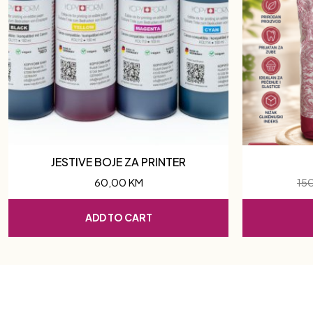
JESTIVE BOJE ZA PRINTER
60,00
KM
15
ADD TO CART