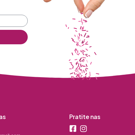
as
Pratite nas